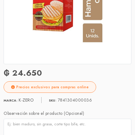
₲ 24.650
Precios exclusivos para compras online
K-ZERO
7841304000036
MARCA:
SKU:
Observación sobre el producto (Opcional)