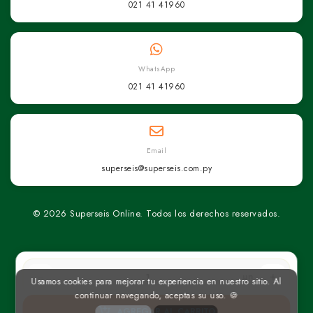
021 41 41960
WhatsApp
021 41 41960
Email
superseis@superseis.com.py
© 2026 Superseis Online. Todos los derechos reservados.
un
Usamos cookies para mejorar tu experiencia en nuestro sitio. Al
continuar navegando, aceptas su uso. 🍪
AGREGAR AL CARRITO