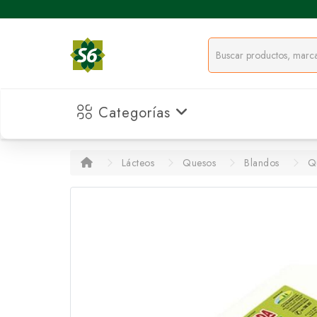
Categorías
Lácteos
Quesos
Blandos
Qu