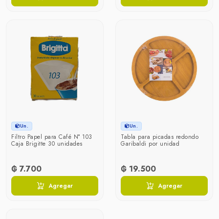
Un.
Un.
Filtro Papel para Café N° 103
Tabla para picadas redondo
Caja Brigitte 30 unidades
Garibaldi por unidad
₲ 7.700
₲ 19.500
Agregar
Agregar