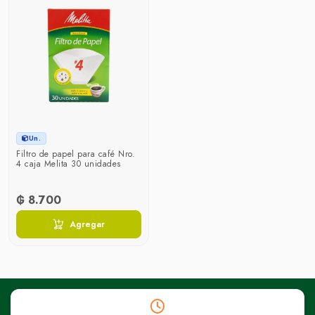
Un.
Filtro de papel para café Nro.
4 caja Melita 30 unidades
₲ 8.700
Agregar