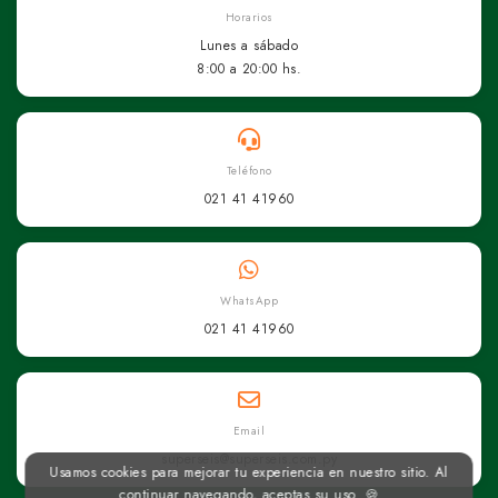
Horarios
Lunes a sábado
8:00 a 20:00 hs.
Teléfono
021 41 41960
WhatsApp
021 41 41960
Email
superseis@superseis.com.py
Usamos cookies para mejorar tu experiencia en nuestro sitio. Al
continuar navegando, aceptas su uso. 🍪