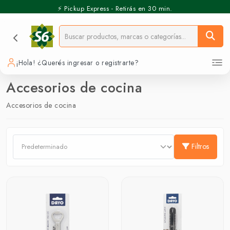
⚡️ Pickup Express - Retirás en 30 min.
¡Hola! ¿Querés ingresar o registrarte?
Accesorios de cocina
Accesorios de cocina
Filtros