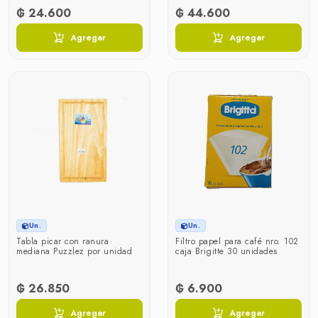
₲ 24.600
₲ 44.600
Agregar
Agregar
Un.
Un.
Tabla picar con ranura
Filtro papel para café nro. 102
mediana Puzzlez por unidad
caja Brigitte 30 unidades
₲ 26.850
₲ 6.900
Agregar
Agregar