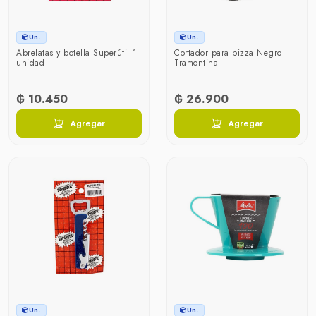
Un.
Un.
Abrelatas y botella Superútil 1
Cortador para pizza Negro
unidad
Tramontina
₲ 10.450
₲ 26.900
Agregar
Agregar
Un.
Un.