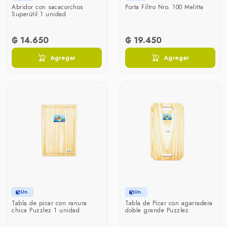
Abridor con sacacorchos
Porta Filtro Nro. 100 Melitta
Superútil 1 unidad
₲ 14.650
₲ 19.450
Agregar
Agregar
Un.
Un.
Tabla de picar con ranura
Tabla de Picar con agarradera
chica Puzzlez 1 unidad
doble grande Puzzlez