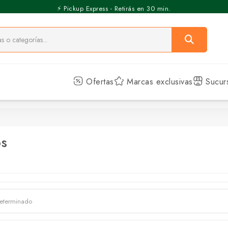
⚡️ Pickup Express - Retirás en 30 min.
Ofertas
Marcas exclusivas
Sucur
s