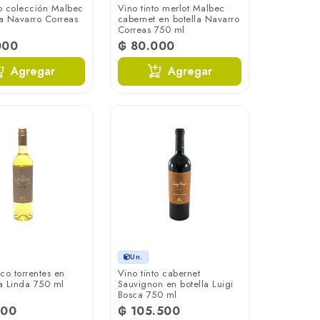
to colección Malbec
Vino tinto merlot Malbec
la Navarro Correas
cabernet en botella Navarro
Correas 750 ml
000
₲ 80.000
Agregar
Agregar
Un.
co torrentes en
Vino tinto cabernet
La Linda 750 ml
Sauvignon en botella Luigi
Bosca 750 ml
500
₲ 105.500