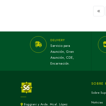
DELIVERY
Servicio para
Asunción, Gran
Asunción, CDE,
Encarnación.
SOBRE
Sobre Sup
Noticias
Boggiani y Avda. Mcal. López