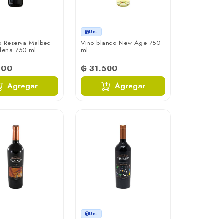
Un.
to Reserva Malbec
Vino blanco New Age 750
lena 750 ml
ml
900
₲ 31.500
Agregar
Agregar
Un.