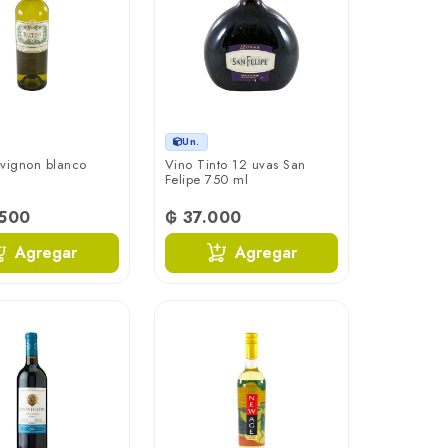
Un.
vignon blanco
Vino Tinto 12 uvas San
Felipe 750 ml
.500
₲ 37.000
Agregar
Agregar