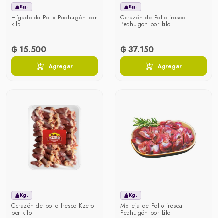
Kg.
Kg.
Hígado de Pollo Pechugón por
Corazón de Pollo fresco
kilo
Pechugon por kilo
₲ 15.500
₲ 37.150
Agregar
Agregar
Kg.
Kg.
Corazón de pollo fresco Kzero
Molleja de Pollo fresca
por kilo
Pechugón por kilo