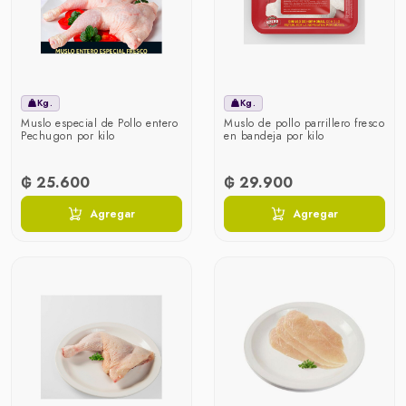
Kg.
Kg.
Muslo especial de Pollo entero
Muslo de pollo parrillero fresco
Pechugon por kilo
en bandeja por kilo
₲ 25.600
₲ 29.900
Agregar
Agregar