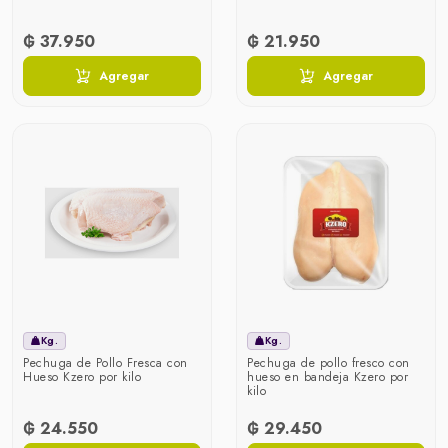
₲ 37.950
₲ 21.950
Agregar
Agregar
Kg.
Kg.
Pechuga de Pollo Fresca con
Pechuga de pollo fresco con
Hueso Kzero por kilo
hueso en bandeja Kzero por
kilo
₲ 24.550
₲ 29.450