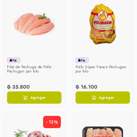
Kg.
Kg.
Filet de Pechuga de Pollo
Pollo Súper Fresco Pechugon
Pechugon por kilo
por kilo
₲ 35.800
₲ 16.100
Agregar
Agregar
- 13%