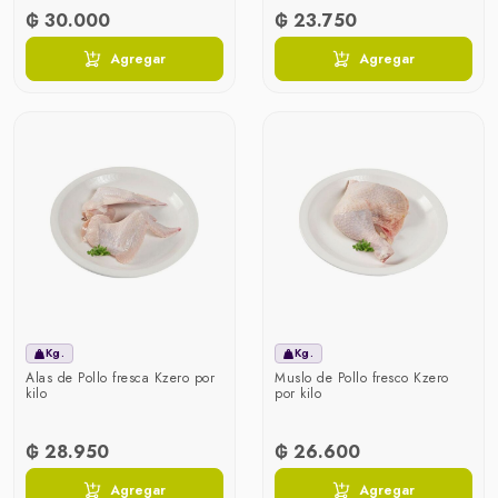
₲ 30.000
₲ 23.750
Agregar
Agregar
Kg.
Kg.
Alas de Pollo fresca Kzero por
Muslo de Pollo fresco Kzero
kilo
por kilo
₲ 28.950
₲ 26.600
Agregar
Agregar