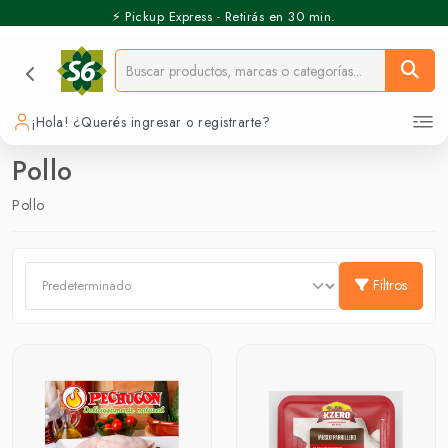
⚡️ Pickup Express - Retirás en 30 min.
¡Hola! ¿Querés ingresar o registrarte?
Pollo
Pollo
Filtros