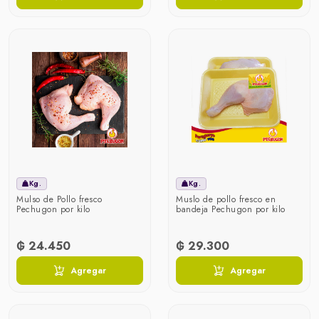
Kg.
Kg.
Mulso de Pollo fresco
Muslo de pollo fresco en
Pechugon por kilo
bandeja Pechugon por kilo
₲ 24.450
₲ 29.300
Agregar
Agregar