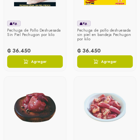
Kg.
Kg.
Pechuga de Pollo Deshuesada
Pechuga de pollo deshuesada
Sin Piel Pechugon por kilo
sin piel en bandeja Pechugon
por kilo
₲ 36.450
₲ 36.450
Agregar
Agregar