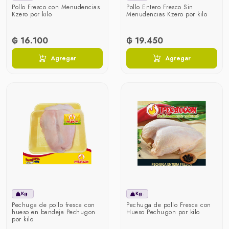
Pollo Fresco con Menudencias
Pollo Entero Fresco Sin
Kzero por kilo
Menudencias Kzero por kilo
₲ 16.100
₲ 19.450
Agregar
Agregar
Kg.
Kg.
Pechuga de pollo fresca con
Pechuga de pollo Fresca con
hueso en bandeja Pechugon
Hueso Pechugon por kilo
por kilo