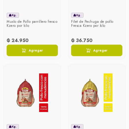
Kg.
Kg.
Muslo de Pollo parrillero fresco
Filet de Pechuga de pollo
Kzero por kilo
Fresca Kzero por kilo
₲ 24.950
₲ 36.750
Agregar
Agregar
Kg.
Kg.