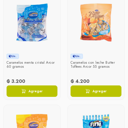
Un.
Un.
Caramelos menta cristal Arcor
Caramelos con leche Butter
60 gramos
Toffees Arcor 55 gramos
₲ 3.200
₲ 4.200
Agregar
Agregar