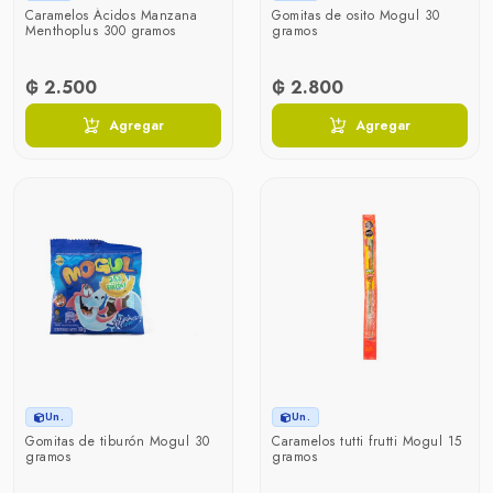
Caramelos Ácidos Manzana
Gomitas de osito Mogul 30
Menthoplus 300 gramos
gramos
₲ 2.500
₲ 2.800
Agregar
Agregar
Un.
Un.
Gomitas de tiburón Mogul 30
Caramelos tutti frutti Mogul 15
gramos
gramos