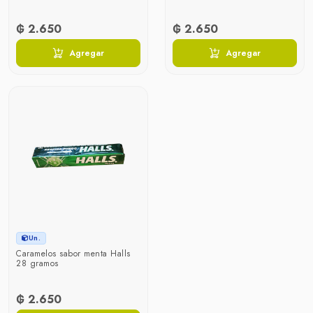
₲ 2.650
₲ 2.650
Agregar
Agregar
Un.
Caramelos sabor menta Halls
28 gramos
₲ 2.650