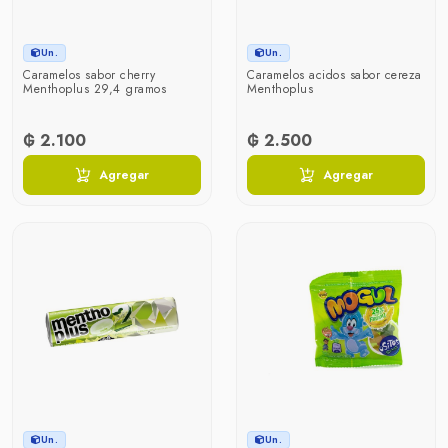
Un.
Un.
Caramelos sabor cherry
Caramelos acidos sabor cereza
Menthoplus 29,4 gramos
Menthoplus
₲ 2.100
₲ 2.500
Agregar
Agregar
Un.
Un.