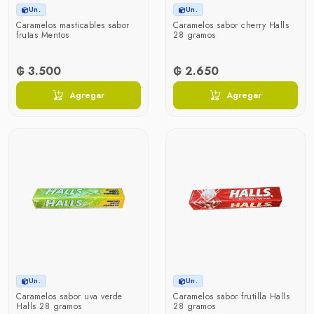
Un.
Un.
Caramelos masticables sabor
Caramelos sabor cherry Halls
frutas Mentos
28 gramos
₲ 3.500
₲ 2.650
Agregar
Agregar
Un.
Un.
Caramelos sabor uva verde
Caramelos sabor frutilla Halls
Halls 28 gramos
28 gramos