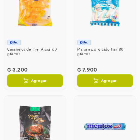
Un.
Un.
Caramelos de miel Arcor 60
Malvavisco torcido Fini 80
gramos
gramos
₲ 3.200
₲ 7.900
Agregar
Agregar