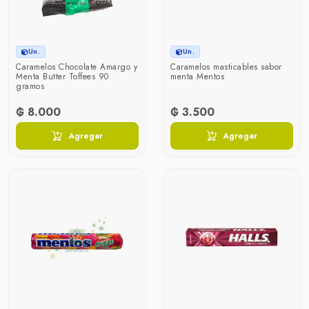
Un.
Un.
Caramelos Chocolate Amargo y
Caramelos masticables sabor
Menta Butter Toffees 90
menta Mentos
gramos
₲ 8.000
₲ 3.500
Agregar
Agregar