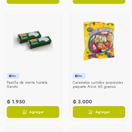
Un.
Un.
Pastilla de menta hortela
Caramelos surtidos sorpresitas
Garoto
paquete Arcor 60 gramos
₲ 1.950
₲ 3.000
Agregar
Agregar