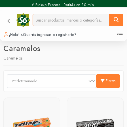
⚡️ Pickup Express - Retirás en 30 min.
¡Hola! ¿Querés ingresar o registrarte?
Caramelos
Caramelos
Filtros