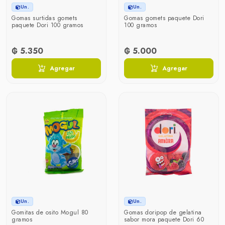
Un.
Un.
Gomas surtidas gomets
Gomas gomets paquete Dori
paquete Dori 100 gramos
100 gramos
₲ 5.350
₲ 5.000
Agregar
Agregar
Un.
Un.
Gomitas de osito Mogul 80
Gomas doripop de gelatina
gramos
sabor mora paquete Dori 60