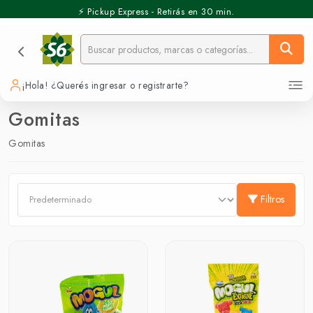
⚡️ Pickup Express - Retirás en 30 min.
¡Hola! ¿Querés ingresar o registrarte?
Gomitas
Gomitas
Filtros