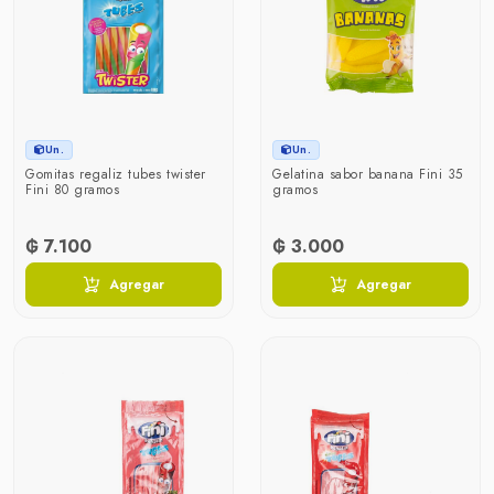
Un.
Un.
Gomitas regaliz tubes twister
Gelatina sabor banana Fini 35
Fini 80 gramos
gramos
₲ 7.100
₲ 3.000
Agregar
Agregar