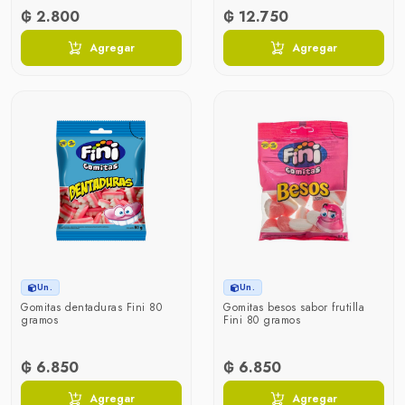
₲ 2.800
₲ 12.750
Agregar
Agregar
Un.
Un.
Gomitas dentaduras Fini 80
Gomitas besos sabor frutilla
gramos
Fini 80 gramos
₲ 6.850
₲ 6.850
Agregar
Agregar