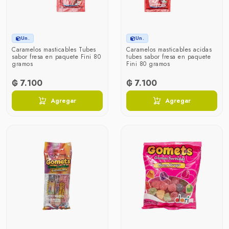
Un.
Un.
Caramelos masticables Tubes
Caramelos masticables acidas
sabor fresa en paquete Fini 80
tubes sabor fresa en paquete
gramos
Fini 80 gramos
₲ 7.100
₲ 7.100
Agregar
Agregar