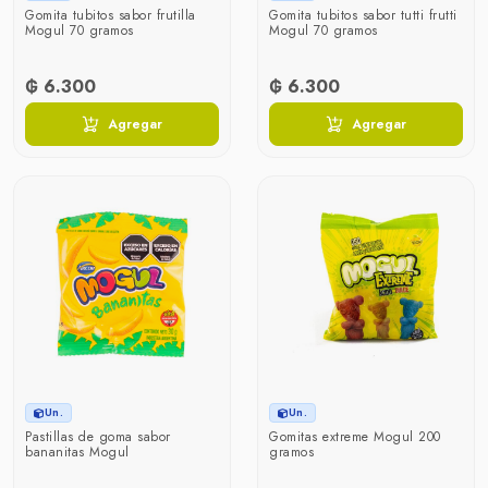
Gomita tubitos sabor frutilla
Gomita tubitos sabor tutti frutti
Mogul 70 gramos
Mogul 70 gramos
₲ 6.300
₲ 6.300
Agregar
Agregar
Un.
Un.
Pastillas de goma sabor
Gomitas extreme Mogul 200
bananitas Mogul
gramos