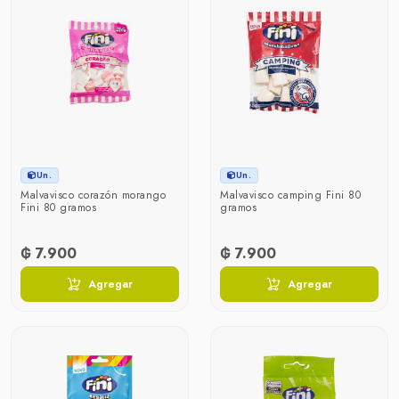
Un.
Un.
Malvavisco corazón morango
Malvavisco camping Fini 80
Fini 80 gramos
gramos
₲ 7.900
₲ 7.900
Agregar
Agregar