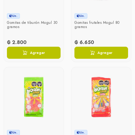
Un.
Un.
Gomitas de tiburón Mogul 30
Gomitas frutales Mogul 80
gramos
gramos
₲ 2.800
₲ 6.650
Agregar
Agregar
Un.
Un.