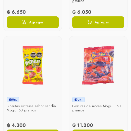
gramos
₲ 6.650
₲ 6.050
Agregar
Agregar
Un.
Un.
Gomitas extreme sabor sandía
Gomitas de moras Mogul 150
Mogul 50 gramos
gramos
₲ 4.300
₲ 11.200