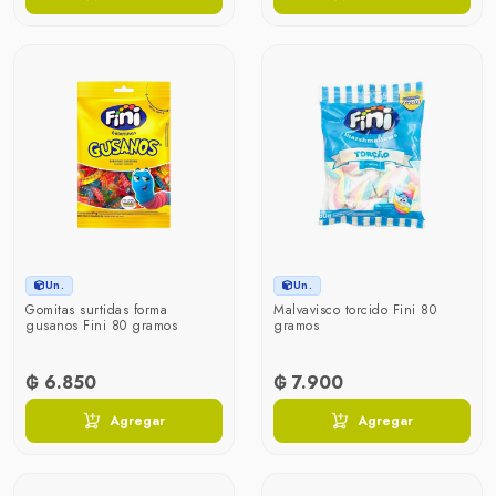
Un.
Un.
Gomitas surtidas forma
Malvavisco torcido Fini 80
gusanos Fini 80 gramos
gramos
₲ 6.850
₲ 7.900
Agregar
Agregar