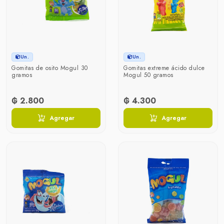
Un.
Un.
Gomitas de osito Mogul 30
Gomitas extreme ácido dulce
gramos
Mogul 50 gramos
₲ 2.800
₲ 4.300
Agregar
Agregar