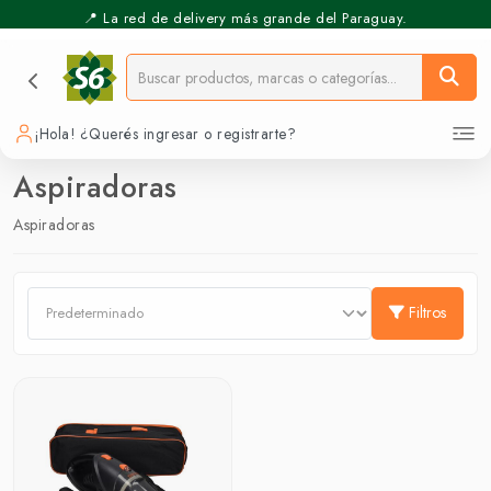
📍 La red de delivery más grande del Paraguay.
¡Hola! ¿Querés ingresar o registrarte?
Aspiradoras
Aspiradoras
Filtros