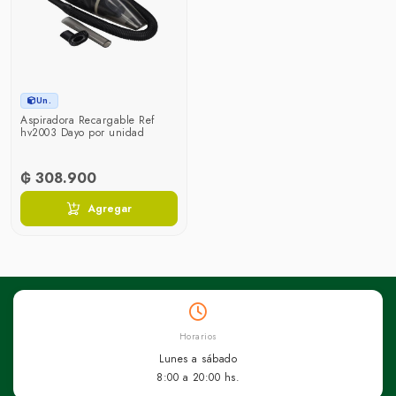
Un.
Aspiradora Recargable Ref
hv2003 Dayo por unidad
₲ 308.900
Agregar
Horarios
Lunes a sábado
8:00 a 20:00 hs.