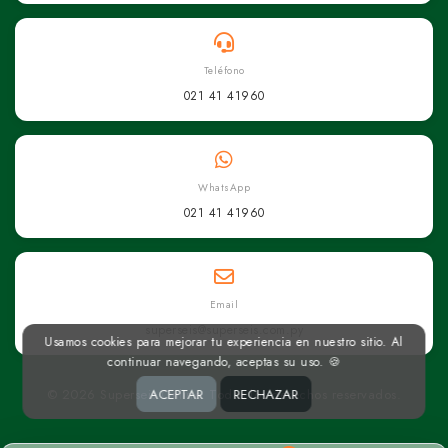
Teléfono
021 41 41960
WhatsApp
021 41 41960
Email
superseis@superseis.com.py
Usamos cookies para mejorar tu experiencia en nuestro sitio. Al
continuar navegando, aceptas su uso. 🍪
ACEPTAR
RECHAZAR
© 2026 Superseis Online. Todos los derechos reservados.