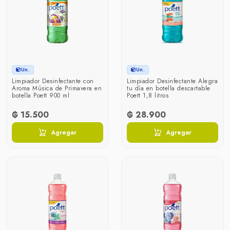
Un.
Un.
Limpiador Desinfectante con
Limpiador Desinfectante Alegra
Aroma Música de Primavera en
tu día en botella descartable
botella Poett 900 ml
Poett 1,8 litros
₲ 15.500
₲ 28.900
Agregar
Agregar