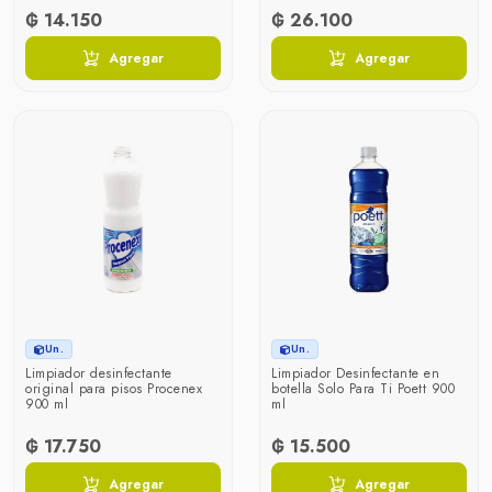
₲ 14.150
₲ 26.100
Agregar
Agregar
Un.
Un.
Limpiador desinfectante
Limpiador Desinfectante en
original para pisos Procenex
botella Solo Para Ti Poett 900
900 ml
ml
₲ 17.750
₲ 15.500
Agregar
Agregar