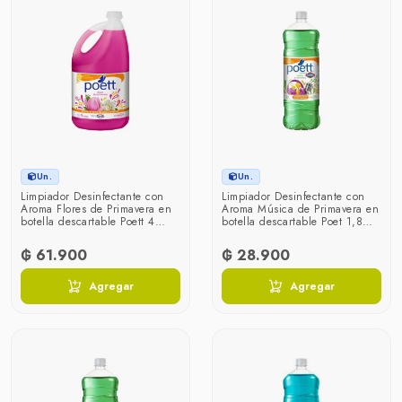
Un.
Un.
Limpiador Desinfectante con
Limpiador Desinfectante con
Aroma Flores de Primavera en
Aroma Música de Primavera en
botella descartable Poett 4
botella descartable Poet 1,8
litros
litros
₲ 61.900
₲ 28.900
Agregar
Agregar