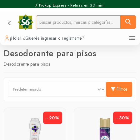
⚡️ Pickup Express - Retirás en 30 min.
¡Hola! ¿Querés ingresar o registrarte?
Desodorante para pisos
Desodorante para pisos
Filtros
- 20%
- 30%