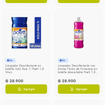
Un.
Un.
Limpiador Desinfectante en
Limpiador Desinfectante con
botella Solo Para Ti Poett 1,8
Aroma Flores de Primavera en
litros
botella descartable Poett 1,8
litros
₲ 28.900
₲ 28.900
Agregar
Agregar