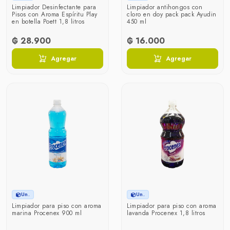
Limpiador Desinfectante para
Limpiador antihongos con
Pisos con Aroma Espíritu Play
cloro en doy pack pack Ayudin
en botella Poett 1,8 litros
450 ml
₲ 28.900
₲ 16.000
Agregar
Agregar
Un.
Un.
Limpiador para piso con aroma
Limpiador para piso con aroma
marina Procenex 900 ml
lavanda Procenex 1,8 litros