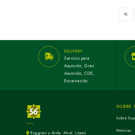
DELIVERY
Servicio para
Asunción, Gran
Asunción, CDE,
Encarnación.
SOBRE
Sobre Sup
Noticias
Boggiani y Avda. Mcal. López