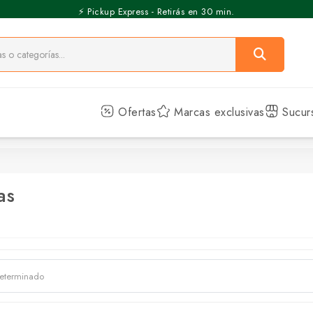
⚡️ Pickup Express - Retirás en 30 min.
Ofertas
Marcas exclusivas
Sucur
as