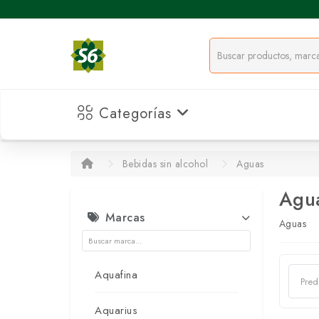
Categorías
Bebidas sin alcohol
Aguas
Agu
Marcas
Aguas
Aquafina
Aquarius