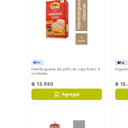
Un.
Kg.
Hamburguesa de pollo en caja Kzero 6
Hígado 
unidades
₲ 13.950
₲ 15
Agregar