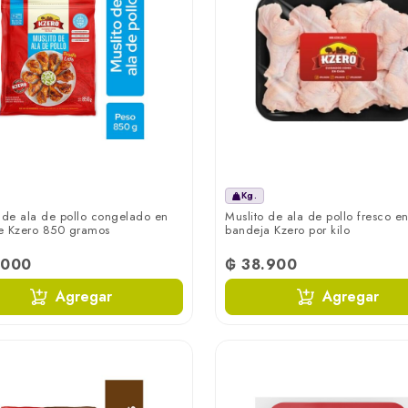
Kg.
 de ala de pollo congelado en
Muslito de ala de pollo fresco e
e Kzero 850 gramos
bandeja Kzero por kilo
.000
₲ 38.900
Agregar
Agregar