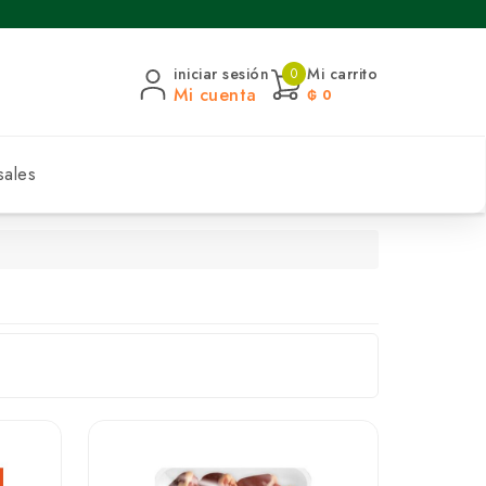
iniciar sesión
Mi carrito
0
Mi cuenta
₲ 0
sales