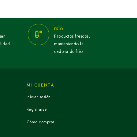
FRÍO
san
Productos frescos,
alidad
manteniendo la
cadena de frío.
MI CUENTA
Iniciar sesión
Registrarse
Cómo comprar