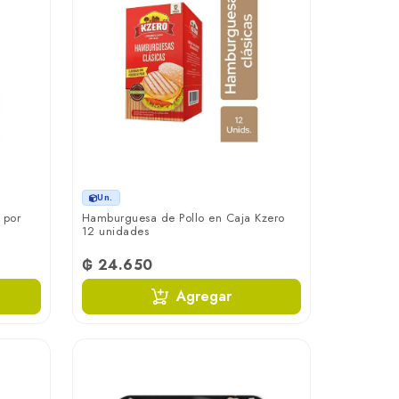
Un.
 por
Hamburguesa de Pollo en Caja Kzero
12 unidades
₲ 24.650
Agregar