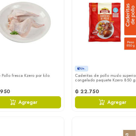
Un.
 Pollo fresca Kzero por kilo
Caderitas de pollo muslo superio
congelado paquete Kzero 850 
.950
₲ 22.750
Agregar
Agregar