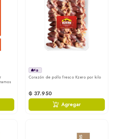
Kg.
r
Corazón de pollo fresco Kzero por kilo
gramos
₲ 37.950
Agregar