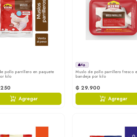
Kg.
e pollo parrillero en paquete
Muslo de pollo parrillero fresco 
or kilo
bandeja por kilo
.250
₲ 29.900
Agregar
Agregar