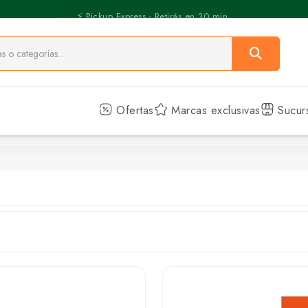
⚡️ Pickup Express - Retirás en 30 min.
Ofertas
Marcas exclusivas
Sucur