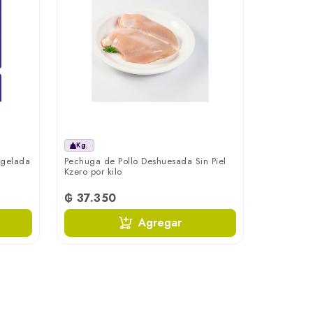
Kg.
ngelada
Pechuga de Pollo Deshuesada Sin Piel
Kzero por kilo
₲ 37.350
Agregar