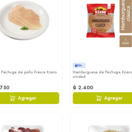
Un.
e Pechuga de pollo Fresca Kzero
Hamburguesa de Pechuga Kzero
unidad
.750
₲ 2.400
Agregar
Agregar