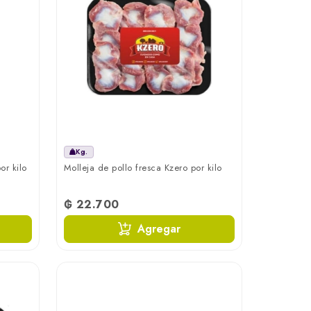
Kg.
or kilo
Molleja de pollo fresca Kzero por kilo
₲ 22.700
Agregar