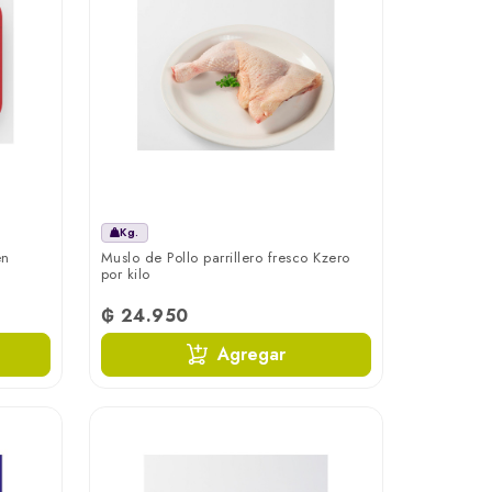
Kg.
en
Muslo de Pollo parrillero fresco Kzero
por kilo
₲ 24.950
Agregar