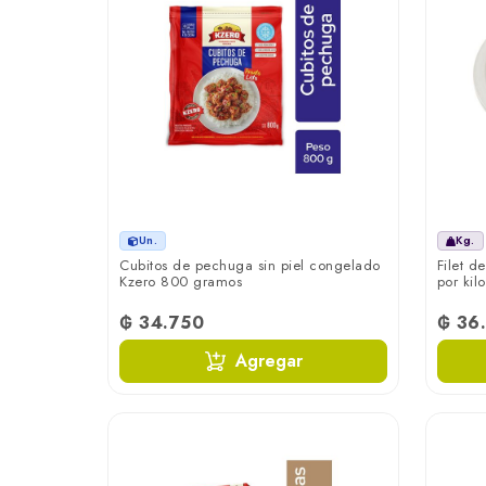
Un.
Kg.
Cubitos de pechuga sin piel congelado
Filet d
Kzero 800 gramos
por kilo
₲ 34.750
₲ 36
Agregar