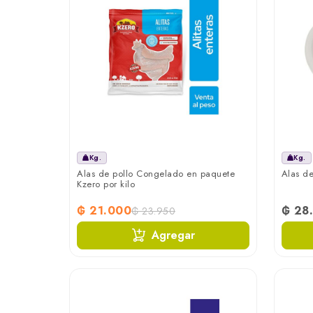
Kg.
Kg.
Alas de pollo Congelado en paquete
Alas de
Kzero por kilo
₲ 21.000
₲ 28
₲ 23.950
Agregar