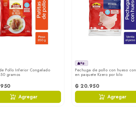
Kg.
 de Pollo Inferior Congelado
Pechuga de pollo con hueso co
850 gramos
en paquete Kzero por kilo
.950
₲ 20.950
Agregar
Agregar