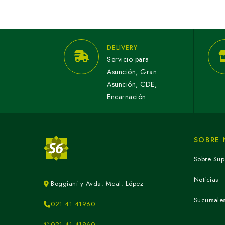
DELIVERY
Servicio para
Asunción, Gran
Asunción, CDE,
Encarnación.
SOBRE
Sobre Sup
Noticias
Boggiani y Avda. Mcal. López
Sucursale
021 41 41960
021 41 41960