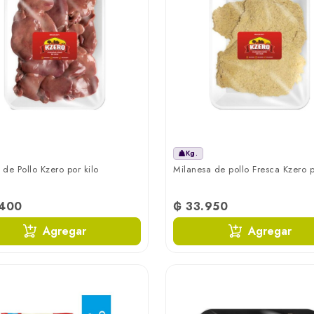
Kg.
de Pollo Kzero por kilo
Milanesa de pollo Fresca Kzero p
.400
₲ 33.950
Agregar
Agregar