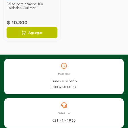
Palito para asadito 100
unidades Corinter
₲ 10.300
Agregar
Horarios
Lunes a sábado
8:00 a 20:00 hs.
Teléfono
021 41 41960