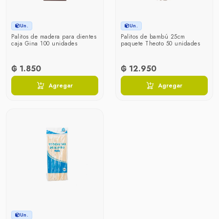
Un.
Un.
Palitos de madera para dientes
Palitos de bambú 25cm
caja Gina 100 unidades
paquete Theoto 50 unidades
₲ 1.850
₲ 12.950
Agregar
Agregar
Un.