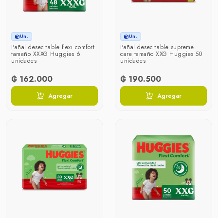
Un.
Un.
Pañal desechable flexi comfort
Pañal desechable supreme
tamaño XXXG Huggies 6
care tamaño XXG Huggies 50
unidades
unidades
₲ 162.000
₲ 190.500
Agregar
Agregar