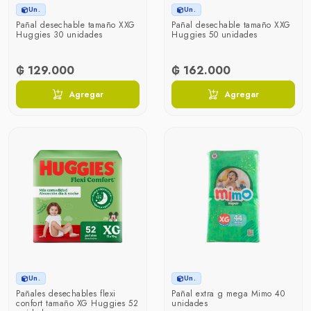
Un.
Un.
Pañal desechable tamaño XXG
Pañal desechable tamaño XXG
Huggies 30 unidades
Huggies 50 unidades
₲ 129.000
₲ 162.000
Agregar
Agregar
Un.
Un.
Pañales desechables flexi
Pañal extra g mega Mimo 40
confort tamaño XG Huggies 52
unidades