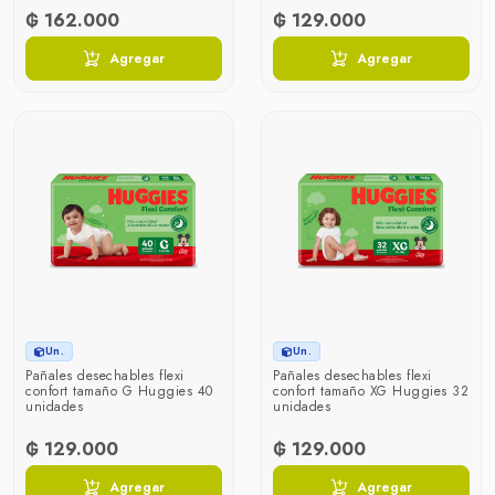
₲ 162.000
₲ 129.000
Agregar
Agregar
Un.
Un.
Pañales desechables flexi
Pañales desechables flexi
confort tamaño G Huggies 40
confort tamaño XG Huggies 32
unidades
unidades
₲ 129.000
₲ 129.000
Agregar
Agregar