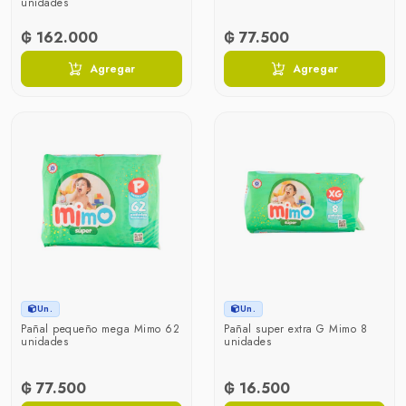
unidades
₲ 162.000
₲ 77.500
Agregar
Agregar
Un.
Un.
Pañal pequeño mega Mimo 62
Pañal super extra G Mimo 8
unidades
unidades
₲ 77.500
₲ 16.500