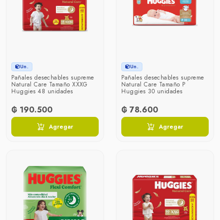
Un.
Un.
Pañales desechables supreme
Pañales desechables supreme
Natural Care Tamaño XXXG
Natural Care Tamaño P
Huggies 48 unidades
Huggies 30 unidades
₲ 190.500
₲ 78.600
Agregar
Agregar