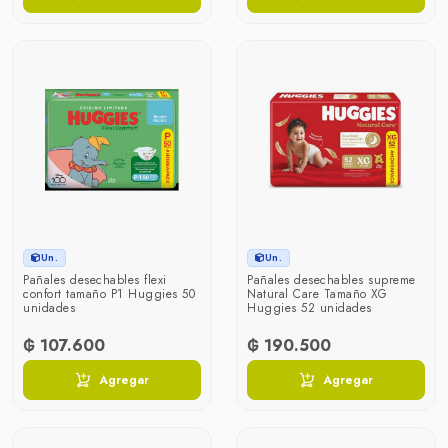
Un.
Un.
Pañales desechables flexi
Pañales desechables supreme
confort tamaño P1 Huggies 50
Natural Care Tamaño XG
unidades
Huggies 52 unidades
₲ 107.600
₲ 190.500
Agregar
Agregar