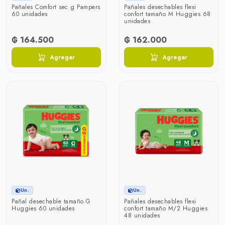
Pañales Comfort sec g Pampers
Pañales desechables flexi
60 unidades
confort tamaño M Huggies 68
unidades
₲ 164.500
₲ 162.000
Agregar
Agregar
Un.
Un.
Pañal desechable tamaño G
Pañales desechables flexi
Huggies 60 unidades
confort tamaño M/2 Huggies
48 unidades