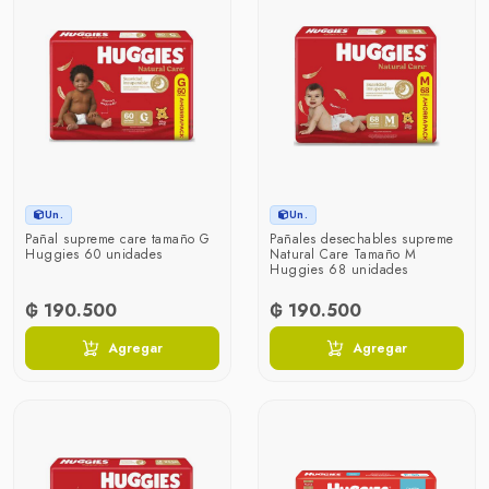
Un.
Un.
Pañal supreme care tamaño G
Pañales desechables supreme
Huggies 60 unidades
Natural Care Tamaño M
Huggies 68 unidades
₲ 190.500
₲ 190.500
Agregar
Agregar