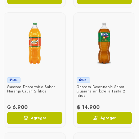
Un.
Un.
Gaseosa Descartable Sabor
Gaseosa Descartable Sabor
Naranja Crush 2 litros
Guaraná en botella Fanta 2
litros
₲ 6.900
₲ 14.900
Agregar
Agregar