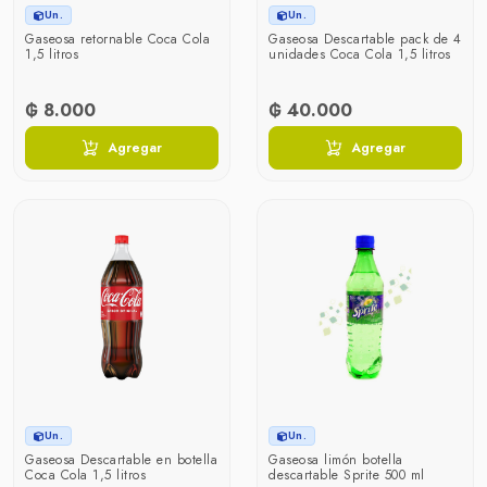
Un.
Un.
Gaseosa retornable Coca Cola
Gaseosa Descartable pack de 4
1,5 litros
unidades Coca Cola 1,5 litros
₲ 8.000
₲ 40.000
Agregar
Agregar
Un.
Un.
Gaseosa Descartable en botella
Gaseosa limón botella
Coca Cola 1,5 litros
descartable Sprite 500 ml