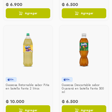
₲ 6.900
₲ 6.500
Agregar
Agregar
Un.
Un.
Gaseosa Retornable sabor Piña
Gaseosa Descartable sabor
en botella Fanta 2 litros
Guaraná en botella Fanta 500
ml
₲ 10.000
₲ 6.500
Agregar
Agregar