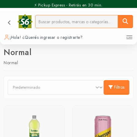
⚡️ Pickup Express - Retirás en 30 min.
¡Hola! ¿Querés ingresar o registrarte?
Normal
Normal
Filtros