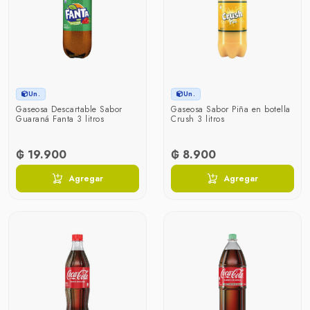
Un.
Un.
Gaseosa Descartable Sabor
Gaseosa Sabor Piña en botella
Guaraná Fanta 3 litros
Crush 3 litros
₲ 19.900
₲ 8.900
Agregar
Agregar