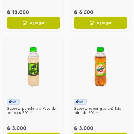
₲ 12.000
₲ 6.500
Agregar
Agregar
Un.
Un.
Gaseosa pomelo lata Paso de
Gaseosa sabor guaraná lata
los toros 250 ml
Mirinda 250 ml
₲ 3.000
₲ 3.000