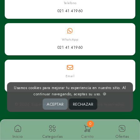
Teléfono
021 41 41960
WhatsApp
021 41 41960
Email
superseis@superseis.com.py
Usamos cookies para mejorar tu experiencia en nuestro sitio. Al
continuar navegando, aceptas su uso. 🍪
ACEPTAR
RECHAZAR
© 2026 Superseis Online. Todos los derechos reservados.
0
Inicio
Categorías
Carrito
Ofertas