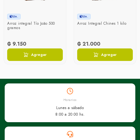
Un.
Un.
Arroz integral Tío João 500
Arroz Integral Chines 1 kilo
gramos
₲ 9.150
₲ 21.000
Agregar
Agregar
Horarios
Lunes a sábado
8:00 a 20:00 hs.