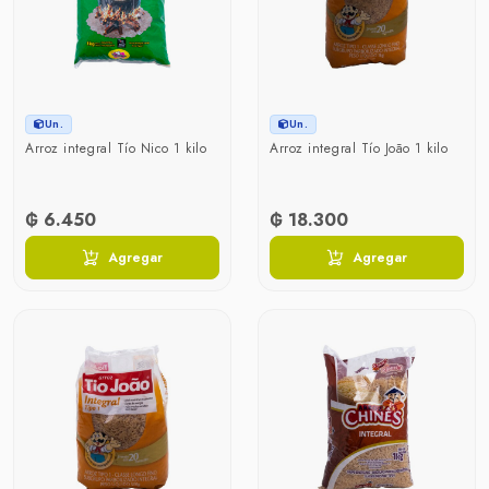
Un.
Un.
Arroz integral Tío Nico 1 kilo
Arroz integral Tío João 1 kilo
₲ 6.450
₲ 18.300
Agregar
Agregar