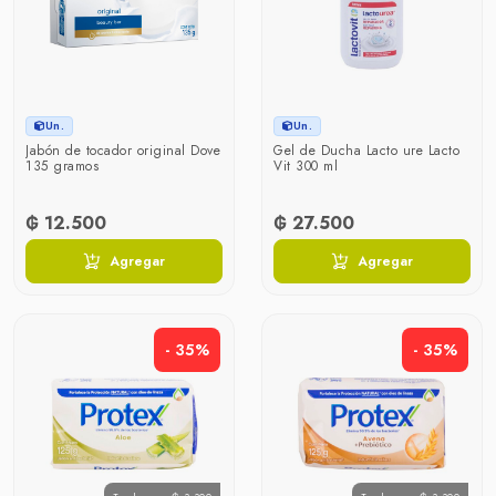
Un.
Un.
Jabón de tocador original Dove
Gel de Ducha Lacto ure Lacto
135 gramos
Vit 300 ml
₲ 12.500
₲ 27.500
Agregar
Agregar
- 35%
- 35%