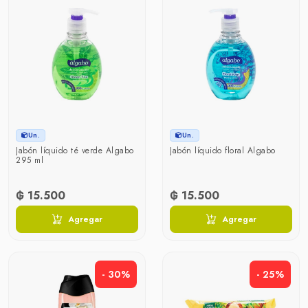
Un.
Un.
Jabón líquido té verde Algabo
Jabón líquido floral Algabo
295 ml
₲ 15.500
₲ 15.500
Agregar
Agregar
- 30%
- 25%