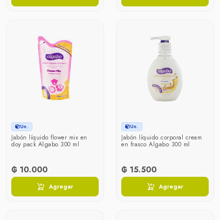
Un.
Un.
Jabón líquido flower mix en
Jabón líquido corporal cream
doy pack Algabo 300 ml
en frasco Algabo 300 ml
₲ 10.000
₲ 15.500
Agregar
Agregar