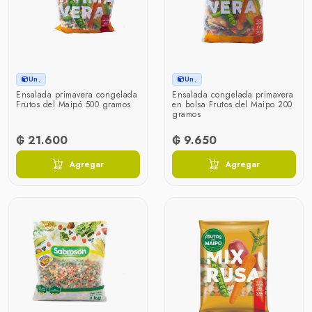
Un.
Un.
Ensalada primavera congelada
Ensalada congelada primavera
Frutos del Maipó 500 gramos
en bolsa Frutos del Maipo 200
gramos
₲ 21.600
₲ 9.650
Agregar
Agregar