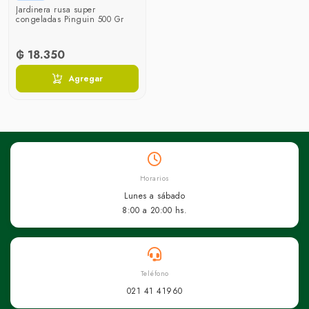
Jardinera rusa super
congeladas Pinguin 500 Gr
₲ 18.350
Agregar
Horarios
Lunes a sábado
8:00 a 20:00 hs.
Teléfono
021 41 41960