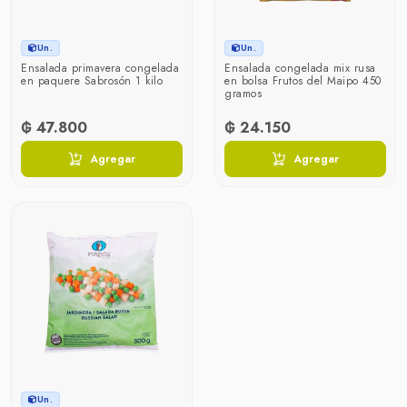
Un.
Un.
Ensalada primavera congelada
Ensalada congelada mix rusa
en paquere Sabrosón 1 kilo
en bolsa Frutos del Maipo 450
gramos
₲ 47.800
₲ 24.150
Agregar
Agregar
Un.