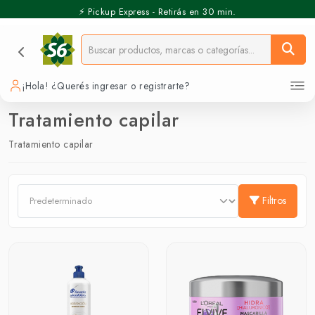
⚡️ Pickup Express - Retirás en 30 min.
¡Hola! ¿Querés ingresar o registrarte?
Tratamiento capilar
Tratamiento capilar
Filtros