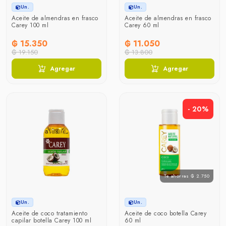
Un.
Un.
Aceite de almendras en frasco
Aceite de almendras en frasco
Carey 100 ml
Carey 60 ml
₲ 15.350
₲ 11.050
₲ 19.150
₲ 13.800
Agregar
Agregar
- 20%
Te ahorras ₲ 2.750
Un.
Un.
Aceite de coco tratamiento
Aceite de coco botella Carey
capilar botella Carey 100 ml
60 ml