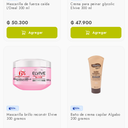
Mascarilla de fuerza caída
Crema para peinar glycolic
L'Oreal 300 ml
Elvive 300 ml
₲ 50.300
₲ 47.900
Agregar
Agregar
Un.
Un.
Mascarilla brillo reconstr Elvive
Baño de crema capilar Algabo
300 gramos
200 gramos