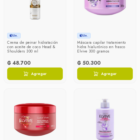
Un.
Un.
Crema de peinar hidratación
Máscara capilar tratamiento
con aceite de coco Head &
hidra hialurónico en frasco
Shoulders 300 ml
Elvive 300 gramos
₲ 48.700
₲ 50.300
Agregar
Agregar