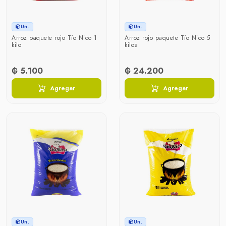
Un.
Un.
Arroz paquete rojo Tío Nico 1
Arroz rojo paquete Tío Nico 5
kilo
kilos
₲ 5.100
₲ 24.200
Agregar
Agregar
Un.
Un.