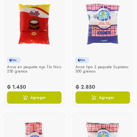
Un.
Un.
Arroz en paquete rojo Tío Nico
Arroz tipo 2 paquete Supremo
250 gramos
500 gramos
₲ 1.450
₲ 2.850
Agregar
Agregar