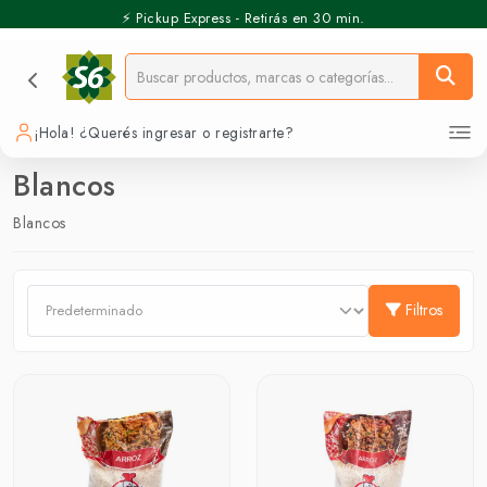
⚡️ Pickup Express - Retirás en 30 min.
¡Hola! ¿Querés ingresar o registrarte?
Blancos
Blancos
Filtros