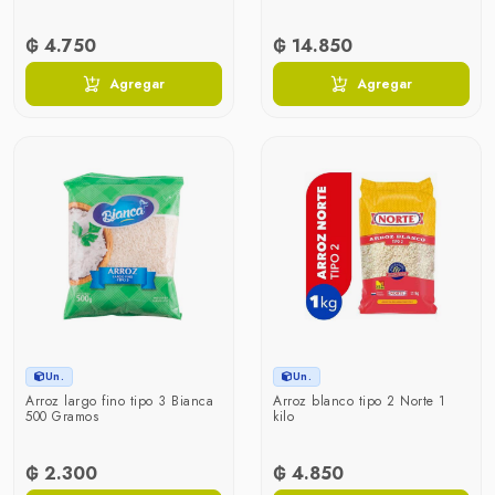
₲ 4.750
₲ 14.850
Agregar
Agregar
Un.
Un.
Arroz largo fino tipo 3 Bianca
Arroz blanco tipo 2 Norte 1
500 Gramos
kilo
₲ 2.300
₲ 4.850