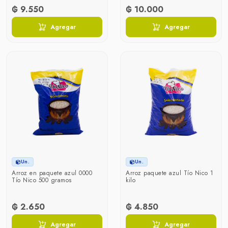
₲ 9.550
₲ 10.000
Agregar
Agregar
Un.
Un.
Arroz en paquete azul 0000
Arroz paquete azul Tío Nico 1
Tío Nico 500 gramos
kilo
₲ 2.650
₲ 4.850
Agregar
Agregar