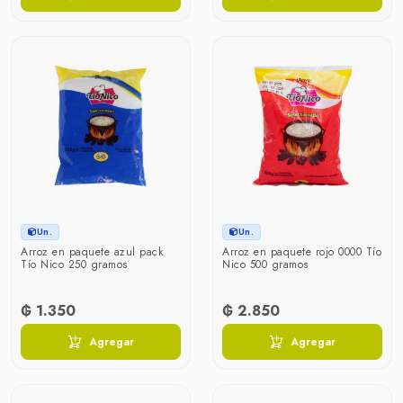
Un.
Un.
Arroz en paquete azul pack
Arroz en paquete rojo 0000 Tío
Tío Nico 250 gramos
Nico 500 gramos
₲ 1.350
₲ 2.850
Agregar
Agregar