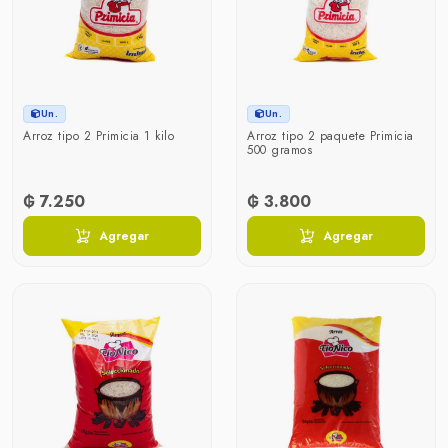
Un.
Un.
Arroz tipo 2 Primicia 1 kilo
Arroz tipo 2 paquete Primicia
500 gramos
₲ 7.250
₲ 3.800
Agregar
Agregar