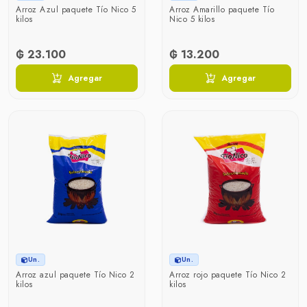
Arroz Azul paquete Tío Nico 5
Arroz Amarillo paquete Tío
kilos
Nico 5 kilos
₲ 23.100
₲ 13.200
Agregar
Agregar
Un.
Un.
Arroz azul paquete Tío Nico 2
Arroz rojo paquete Tío Nico 2
kilos
kilos