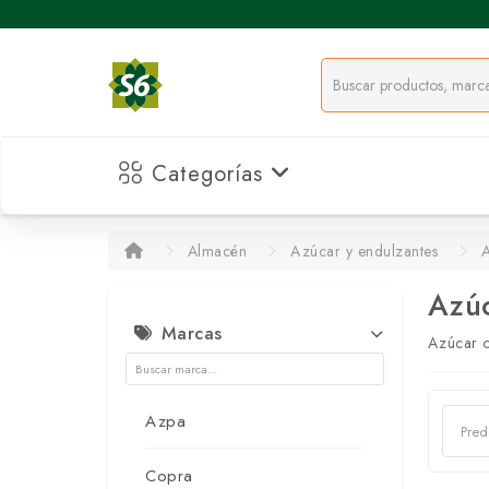
Categorías
Almacén
Azúcar y endulzantes
Azúc
Marcas
Azúcar 
Azpa
Copra