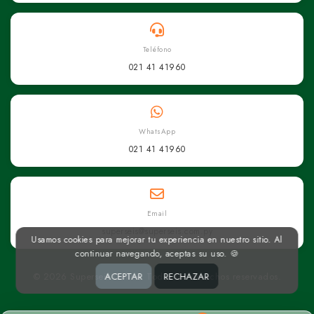
Teléfono
021 41 41960
WhatsApp
021 41 41960
Email
superseis@superseis.com.py
Usamos cookies para mejorar tu experiencia en nuestro sitio. Al
continuar navegando, aceptas su uso. 🍪
ACEPTAR
RECHAZAR
© 2026 Superseis Online. Todos los derechos reservados.