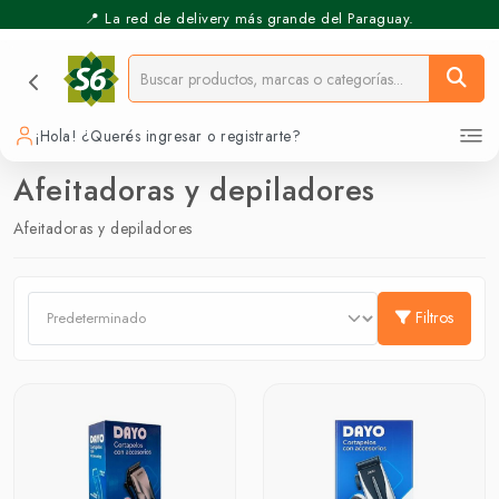
📍 La red de delivery más grande del Paraguay.
¡Hola! ¿Querés ingresar o registrarte?
Afeitadoras y depiladores
Afeitadoras y depiladores
Filtros