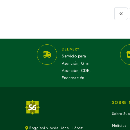
DELIVERY
Servicio para
Asunción, Gran
Asunción, CDE,
Encarnación.
SOBRE
Sobre Sup
Noticias
Boggiani y Avda. Mcal. López