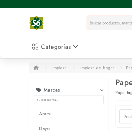
Categorías
Limpieza
Limpieza del hogar
Pap
Pape
Marcas
Papel hi
Arami
Dayo