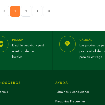
1
2
PICKUP
CALIDAD
Elegí tu pedido y pasá
Los productos pa
a retirar de los
por control de c
locales.
para su entrega.
 NOSOTROS
AYUDA
erseis
Términos y condiciones
Preguntas Frecuentes