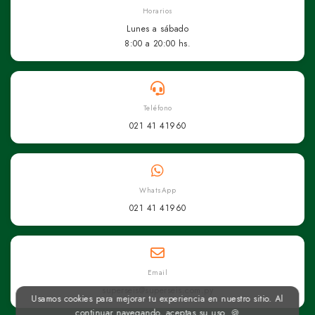
Horarios
Lunes a sábado
8:00 a 20:00 hs.
Teléfono
021 41 41960
WhatsApp
021 41 41960
Email
superseis@superseis.com.py
Usamos cookies para mejorar tu experiencia en nuestro sitio. Al
continuar navegando, aceptas su uso. 🍪