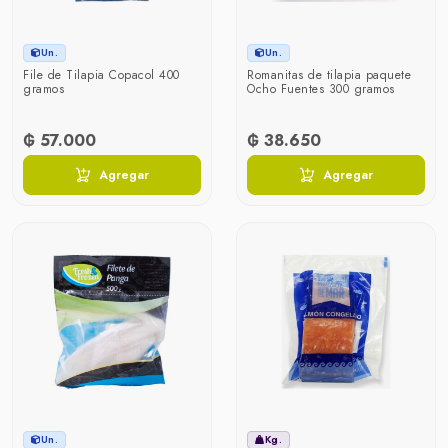
Un.
Un.
File de Tilapia Copacol 400
Romanitas de tilapia paquete
gramos
Ocho Fuentes 300 gramos
₲ 57.000
₲ 38.650
Agregar
Agregar
Un.
Kg.