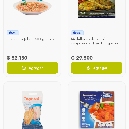
Un.
Un.
Pira caldo Jakaru 500 gramos
Medallones de salmón
congelados Neva 180 gramos
₲ 52.150
₲ 29.500
Agregar
Agregar