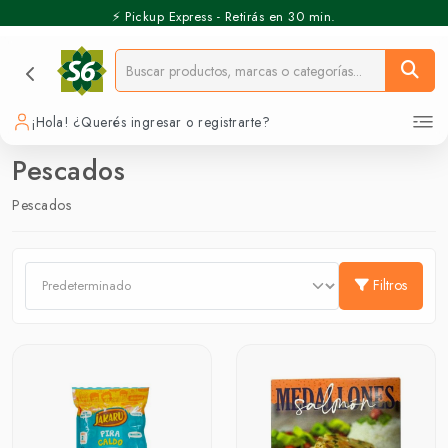
⚡️ Pickup Express - Retirás en 30 min.
¡Hola! ¿Querés ingresar o registrarte?
Pescados
Pescados
Filtros