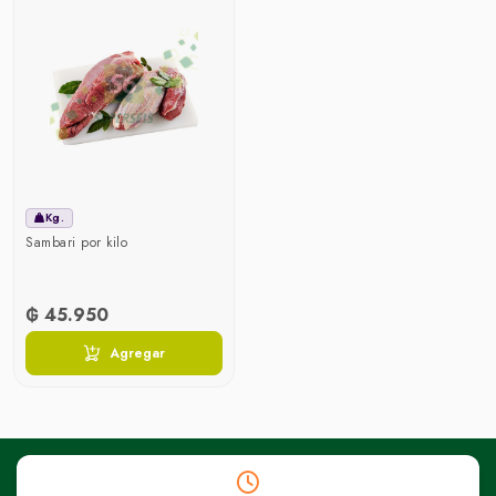
Kg.
Sambari por kilo
₲ 45.950
Agregar