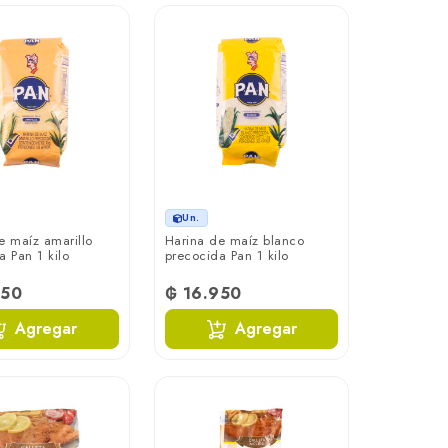
Un.
e maíz amarillo
Harina de maíz blanco
a Pan 1 kilo
precocida Pan 1 kilo
950
₲ 16.950
Agregar
Agregar