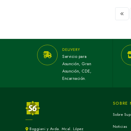
DELIVERY
Servicio para
Asunción, Gran
Asunción, CDE,
Encarnación.
SOBRE
Sobre Sup
Noticias
Boggiani y Avda. Mcal. López