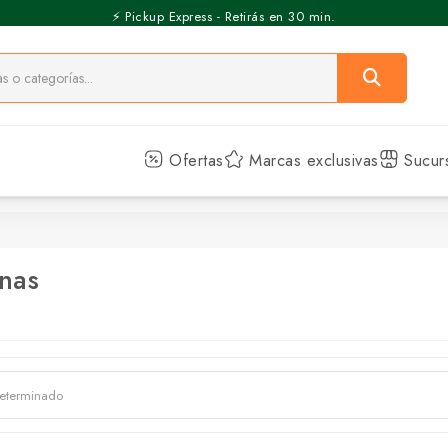
⚡️ Pickup Express - Retirás en 30 min.
Ofertas
Marcas exclusivas
Sucur
nas