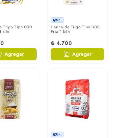
Un.
e Trigo Tipo 000
Harina de Trigo Tipo 000
1 kilo
Ersa 1 kilo
50
₲ 4.700
Agregar
Agregar
Un.