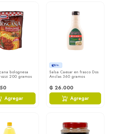
Un.
scana bolognesa
Salsa Caesar en frasco Dos
rozzi 200 gramos
Anclas 360 gramos
350
₲ 26.000
Agregar
Agregar