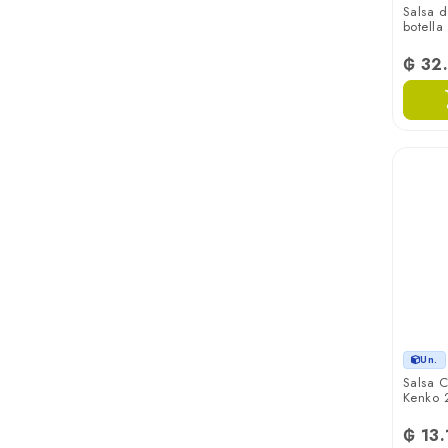
Salsa d
botella
₲ 32
Un.
Salsa C
Kenko 
₲ 13