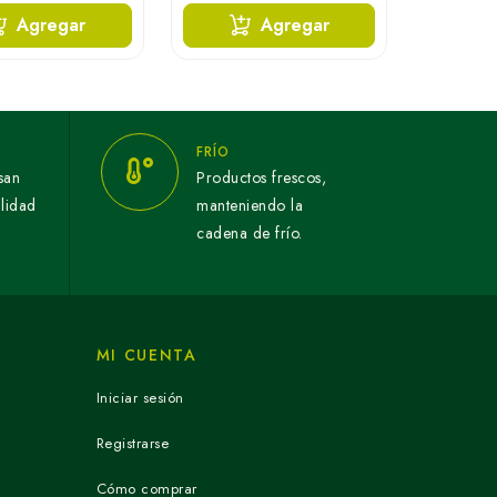
Agregar
Agregar
FRÍO
san
Productos frescos,
alidad
manteniendo la
cadena de frío.
MI CUENTA
Iniciar sesión
Registrarse
Cómo comprar