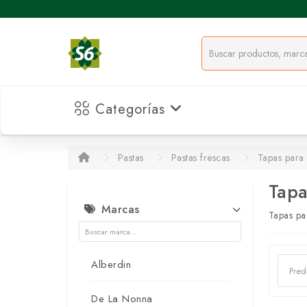
Categorías
Pastas
Pastas frescas
Tapas para 
Tapa
Marcas
Tapas pa
Alberdin
De La Nonna