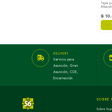
Tapa p
Albard
₲ 10
DELIVERY
Servicio para
Asunción, Gran
Asunción, CDE,
Encarnación.
SOBRE
Sobre Sup