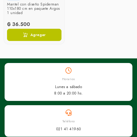
Mantel con diseño Spiderman
110x180 cm en paquete Argos
1 unidad
₲ 36.500
Agregar
Horarios
Lunes a sábado
8:00 a 20:00 hs.
Teléfono
021 41 41960