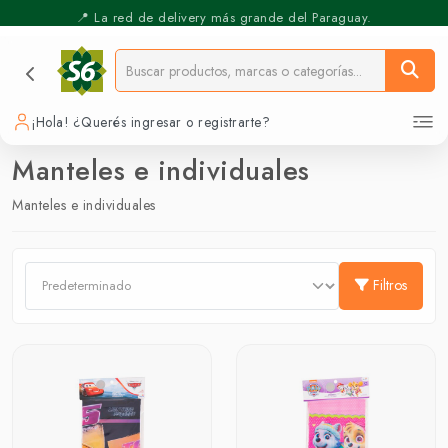
📍 La red de delivery más grande del Paraguay.
⚡️ Pickup Express - Retirás en 30 min.
¡Hola! ¿Querés ingresar o registrarte?
Manteles e individuales
Manteles e individuales
Filtros