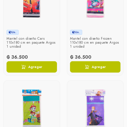
Un.
Un.
Mantel con diseño Cars
Mantel con diseño Frozen
110x180 cm en paquete Argos
110x180 cm en paquete Argos
1 unidad
1 unidad
₲ 36.500
₲ 36.500
Agregar
Agregar