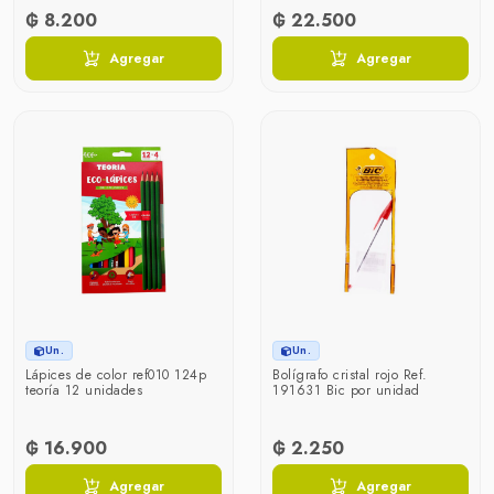
₲ 8.200
₲ 22.500
Agregar
Agregar
Un.
Un.
Lápices de color ref010 124p
Bolígrafo cristal rojo Ref.
teoría 12 unidades
191631 Bic por unidad
₲ 16.900
₲ 2.250
Agregar
Agregar