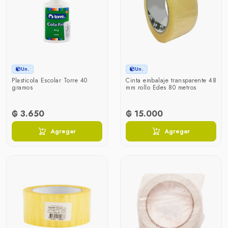
Un.
Un.
Plasticola Escolar Torre 40
Cinta embalaje transparente 48
gramos
mm rollo Edes 80 metros
₲ 3.650
₲ 15.000
Agregar
Agregar