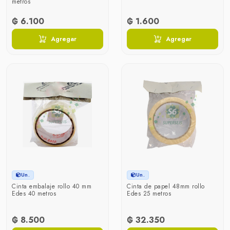
metros
₲ 6.100
₲ 1.600
Agregar
Agregar
Un.
Un.
Cinta embalaje rollo 40 mm
Cinta de papel 48mm rollo
Edes 40 metros
Edes 25 metros
₲ 8.500
₲ 32.350