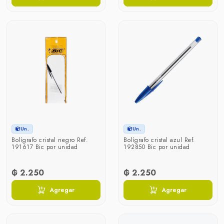
Un.
Un.
Bolígrafo cristal negro Ref.
Bolígrafo cristal azul Ref.
191617 Bic por unidad
192850 Bic por unidad
₲ 2.250
₲ 2.250
Agregar
Agregar