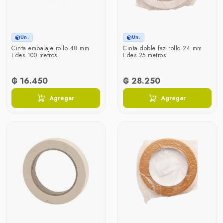
Un.
Un.
Cinta embalaje rollo 48 mm
Cinta doble faz rollo 24 mm
Edes 100 metros
Edes 25 metros
₲ 16.450
₲ 28.250
Agregar
Agregar