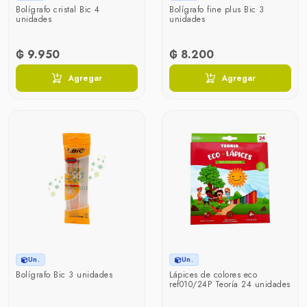
Bolígrafo cristal Bic 4
Bolígrafo fine plus Bic 3
unidades
unidades
₲ 9.950
₲ 8.200
Agregar
Agregar
Un.
Un.
Bolígrafo Bic 3 unidades
Lápices de colores eco
ref010/24P Teoría 24 unidades