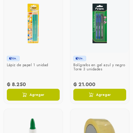
Un.
Un.
Lápiz de papel 1 unidad
Bolígrafos en gel azul y negro
Torre 3 unidades
₲ 8.250
₲ 21.000
Agregar
Agregar