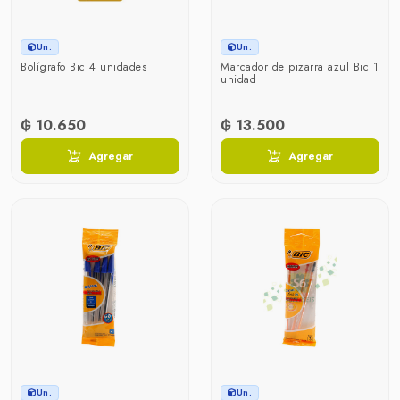
Un.
Un.
Bolígrafo Bic 4 unidades
Marcador de pizarra azul Bic 1
unidad
₲ 10.650
₲ 13.500
Agregar
Agregar
Un.
Un.