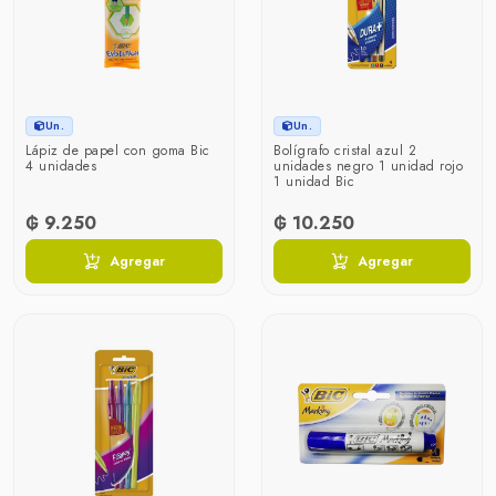
Un.
Un.
Lápiz de papel con goma Bic
Bolígrafo cristal azul 2
4 unidades
unidades negro 1 unidad rojo
1 unidad Bic
₲ 9.250
₲ 10.250
Agregar
Agregar