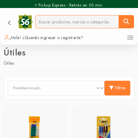
⚡️ Pickup Express - Retirás en 30 min.
¡Hola! ¿Querés ingresar o registrarte?
Útiles
Útiles
Filtros