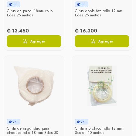
Un.
Un.
Cinta de papel 18mm rollo
Cinta doble faz rollo 12 mm
Edes 25 metros
Edes 25 metros
₲ 13.450
₲ 16.300
Agregar
Agregar
Un.
Un.
Cinta de seguridad para
Cinta aro chico rollo 12 mm
cheques rollo 18 mm Edes 30
Scotch 10 metros