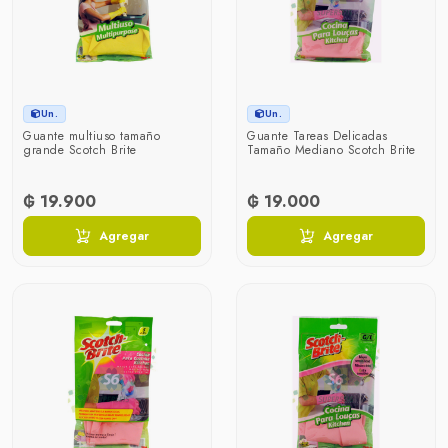
Un.
Un.
Guante multiuso tamaño
Guante Tareas Delicadas
grande Scotch Brite
Tamaño Mediano Scotch Brite
₲ 19.900
₲ 19.000
Agregar
Agregar