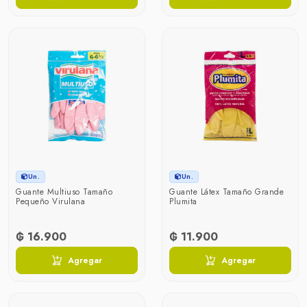
Un.
Un.
Guante Multiuso Tamaño
Guante Látex Tamaño Grande
Pequeño Virulana
Plumita
₲ 16.900
₲ 11.900
Agregar
Agregar