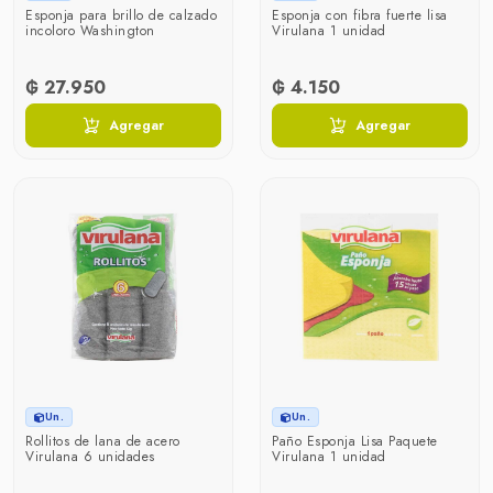
Esponja para brillo de calzado
Esponja con fibra fuerte lisa
incoloro Washington
Virulana 1 unidad
₲ 27.950
₲ 4.150
Agregar
Agregar
Un.
Un.
Rollitos de lana de acero
Paño Esponja Lisa Paquete
Virulana 6 unidades
Virulana 1 unidad