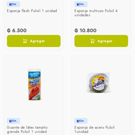
Un.
Un.
Esponja flash Puloil 1 unidad
Esponja multiuso Puloil 4
unidades
₲ 6.500
₲ 10.800
Agregar
Agregar
Un.
Un.
Guante de látex tamaño
Esponja de acero Puloil
grande Puloil 1 unidad
1unidad