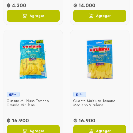
₲ 4.300
₲ 14.000
Agregar
Agregar
Un.
Un.
Guante Multiuso Tamaño
Guante Multiuso Tamaño
Grande Virulana
Mediano Virulana
₲ 16.900
₲ 16.900
Agregar
Agregar