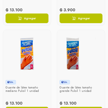
₲ 13.100
₲ 3.900
Agregar
Agregar
Un.
Un.
Guante de látex tamaño
Guante de látex tamaño
mediano Puloil 1 unidad
grande Puloil 1 unidad
₲ 13.100
₲ 13.100