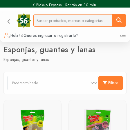
⚡️ Pickup Express - Retirás en 30 min.
¡Hola! ¿Querés ingresar o registrarte?
Esponjas, guantes y lanas
Esponjas, guantes y lanas
Filtros