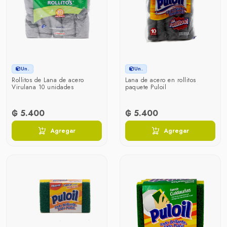
Un.
Un.
Rollitos de Lana de acero
Lana de acero en rollitos
Virulana 10 unidades
paquete Puloil
₲ 5.400
₲ 5.400
Agregar
Agregar