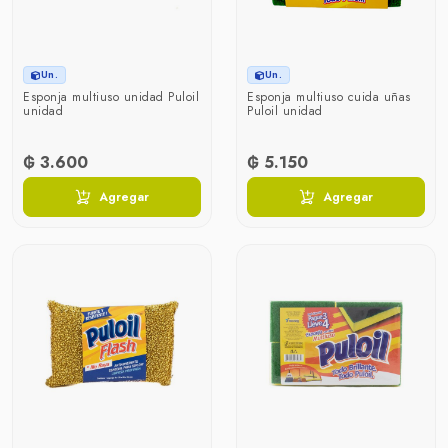
Un.
Un.
Esponja multiuso unidad Puloil
Esponja multiuso cuida uñas
unidad
Puloil unidad
₲ 3.600
₲ 5.150
Agregar
Agregar