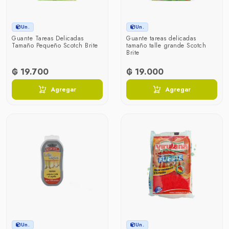
Un.
Un.
Guante Tareas Delicadas
Guante tareas delicadas
Tamaño Pequeño Scotch Brite
tamaño talle grande Scotch
Brite
₲ 19.700
₲ 19.000
Agregar
Agregar
Un.
Un.