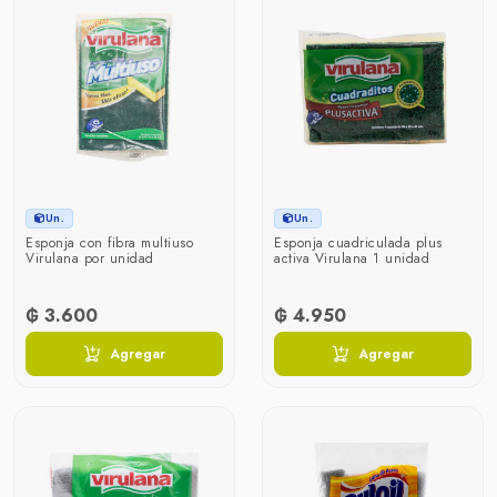
Un.
Un.
Esponja con fibra multiuso
Esponja cuadriculada plus
Virulana por unidad
activa Virulana 1 unidad
₲ 3.600
₲ 4.950
Agregar
Agregar