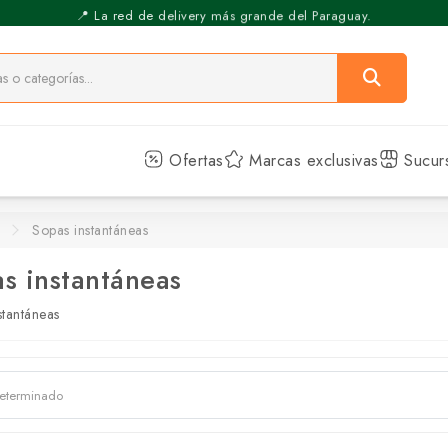
⚡️ Pickup Express - Retirás en 30 min.
Ofertas
Marcas exclusivas
Sucur
Sopas instantáneas
s instantáneas
stantáneas