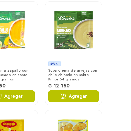
Un.
ema Zapallo con
Sopa crema de arvejas con
scada en sobre
chile chipotle en sobre
 gramos
Knnor 64 gramos
150
₲ 12.150
Agregar
Agregar