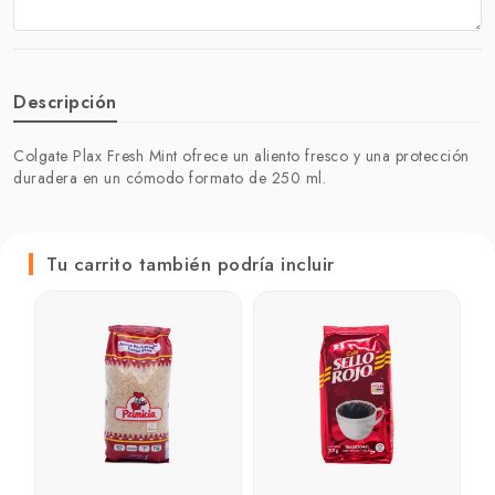
Descripción
Colgate Plax Fresh Mint ofrece un aliento fresco y una protección
duradera en un cómodo formato de 250 ml.
Tu carrito también podría incluir
L
V
₲
₲