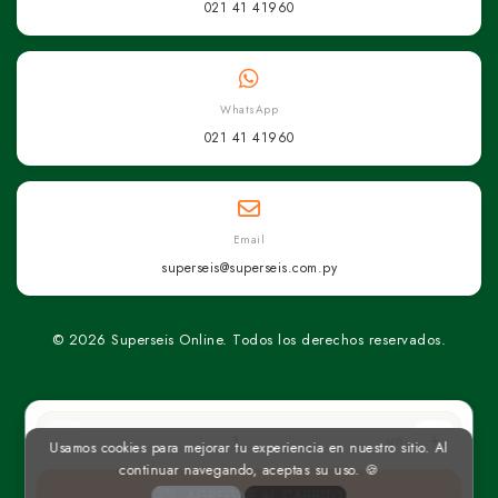
021 41 41960
WhatsApp
021 41 41960
Email
superseis@superseis.com.py
© 2026 Superseis Online. Todos los derechos reservados.
un
Usamos cookies para mejorar tu experiencia en nuestro sitio. Al
continuar navegando, aceptas su uso. 🍪
AGREGAR AL CARRITO