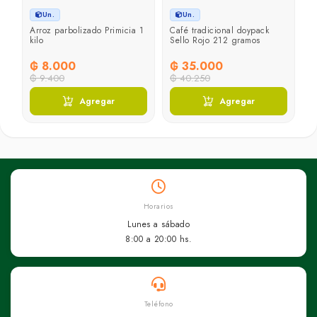
Un.
Un.
Arroz parbolizado Primicia 1
Café tradicional doypack
kilo
Sello Rojo 212 gramos
₲ 8.000
₲ 35.000
₲ 9.400
₲ 40.250
Agregar
Agregar
Horarios
Lunes a sábado
8:00 a 20:00 hs.
Teléfono