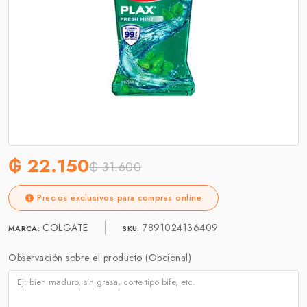
₲ 22.150
₲ 31.600
Precios exclusivos para compras online
COLGATE
7891024136409
MARCA:
SKU:
Observación sobre el producto (Opcional)