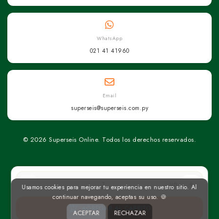
WhatsApp
021 41 41960
Email
superseis@superseis.com.py
© 2026 Superseis Online. Todos los derechos reservados.
un
Usamos cookies para mejorar tu experiencia en nuestro sitio. Al
continuar navegando, aceptas su uso. 🍪
AGREGAR AL CARRITO
ACEPTAR
RECHAZAR