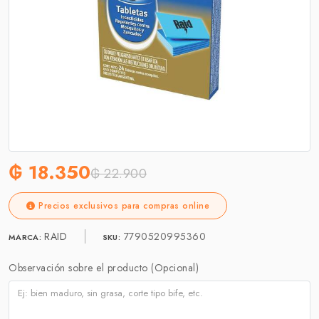
₲ 18.350
₲ 22.900
Precios exclusivos para compras online
RAID
7790520995360
MARCA:
SKU:
Observación sobre el producto (Opcional)