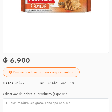
₲ 6.900
Precios exclusivos para compras online
MAZZEI
7841503031138
MARCA:
SKU:
Observación sobre el producto (Opcional)