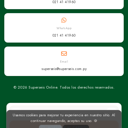
021 41 41960
WhatsApp
021 41 41960
Email
superseis@superseis.com.py
© 2026 Superseis Online. Todos los derechos reservados.
un
Usamos cookies para mejorar tu experiencia en nuestro sitio. Al
continuar navegando, aceptas su uso. 🍪
AGREGAR AL CARRITO