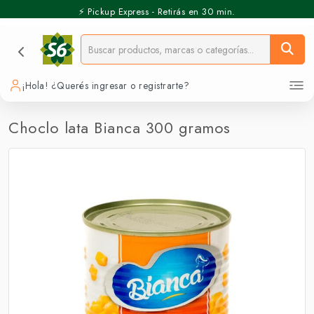
⚡️ Pickup Express - Retirás en 30 min.
¡Hola! ¿Querés ingresar o registrarte?
Choclo lata Bianca 300 gramos