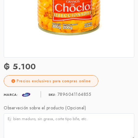
₲ 5.100
Precios exclusivos para compras online
7896041164855
MARCA:
SKU:
Observación sobre el producto (Opcional)