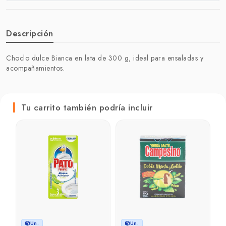
Descripción
Choclo dulce Bianca en lata de 300 g, ideal para ensaladas y
acompañamientos.
Tu carrito también podría incluir
A
e
g
₲
₲
Un.
Un.