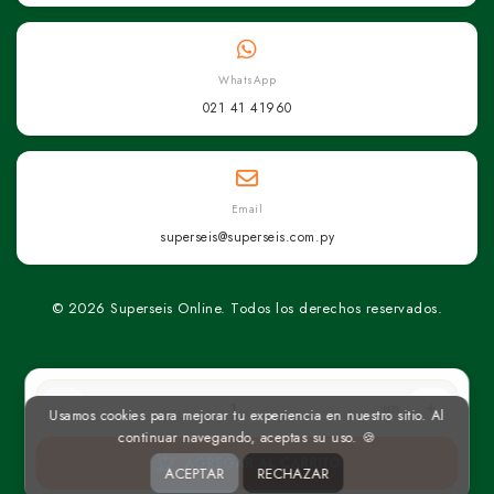
WhatsApp
021 41 41960
Email
superseis@superseis.com.py
© 2026 Superseis Online. Todos los derechos reservados.
un
Usamos cookies para mejorar tu experiencia en nuestro sitio. Al
continuar navegando, aceptas su uso. 🍪
AGREGAR AL CARRITO
ACEPTAR
RECHAZAR