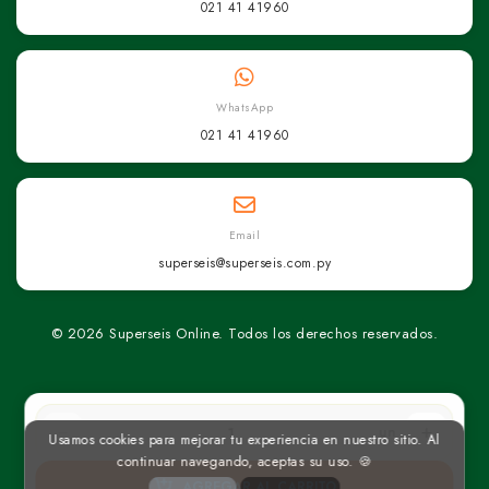
021 41 41960
WhatsApp
021 41 41960
Email
superseis@superseis.com.py
© 2026 Superseis Online. Todos los derechos reservados.
un
Usamos cookies para mejorar tu experiencia en nuestro sitio. Al
continuar navegando, aceptas su uso. 🍪
AGREGAR AL CARRITO