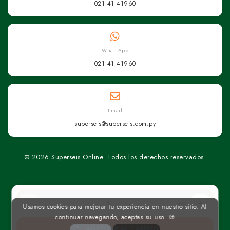
021 41 41960
WhatsApp
021 41 41960
Email
superseis@superseis.com.py
© 2026 Superseis Online. Todos los derechos reservados.
un
Usamos cookies para mejorar tu experiencia en nuestro sitio. Al
continuar navegando, aceptas su uso. 🍪
AGREGAR AL CARRITO