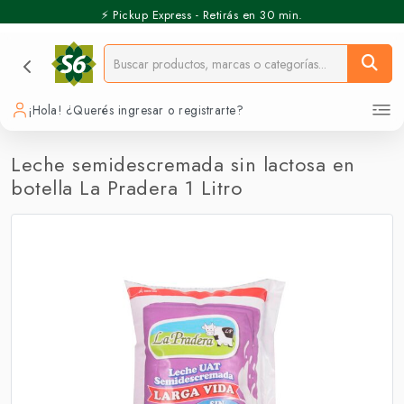
⚡️ Pickup Express - Retirás en 30 min.
¡Hola! ¿Querés ingresar o registrarte?
Leche semidescremada sin lactosa en
botella La Pradera 1 Litro