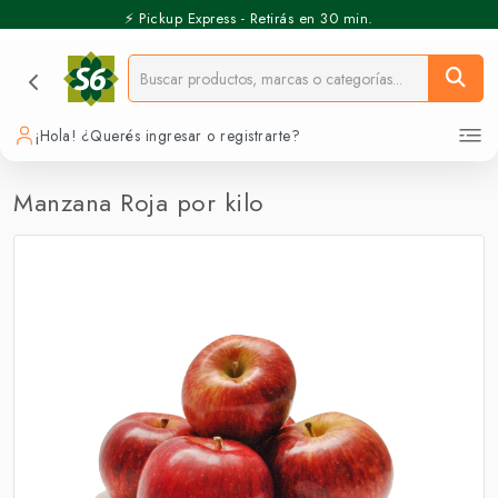
⚡️ Pickup Express - Retirás en 30 min.
¡Hola! ¿Querés ingresar o registrarte?
Manzana Roja por kilo