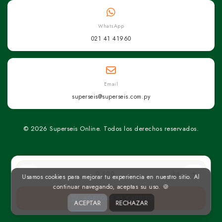
WhatsApp
021 41 41960
Email
superseis@superseis.com.py
© 2026 Superseis Online. Todos los derechos reservados.
kg
Usamos cookies para mejorar tu experiencia en nuestro sitio. Al
continuar navegando, aceptas su uso. 🍪
AGREGAR AL CARRITO
ACEPTAR
RECHAZAR