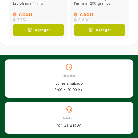
Lactolanda 1 litro
Parmalat 200 gramos
₲ 7.050
₲ 7.500
₲ 7.750
₲ 8.600
Agregar
Agregar
Horarios
Lunes a sábado
8:00 a 20:00 hs.
Teléfono
021 41 41960