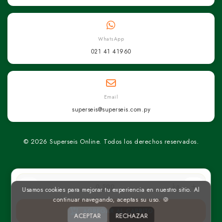
WhatsApp
021 41 41960
Email
superseis@superseis.com.py
© 2026 Superseis Online. Todos los derechos reservados.
kg
Usamos cookies para mejorar tu experiencia en nuestro sitio. Al
continuar navegando, aceptas su uso. 🍪
AGREGAR AL CARRITO
ACEPTAR
RECHAZAR