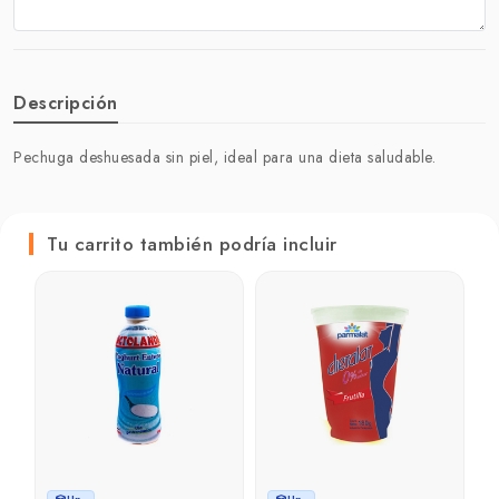
Descripción
Pechuga deshuesada sin piel, ideal para una dieta saludable.
Tu carrito también podría incluir
P
F
₲
₲