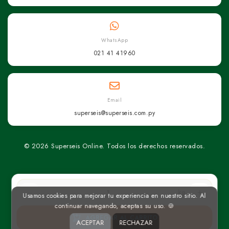
WhatsApp
021 41 41960
Email
superseis@superseis.com.py
© 2026 Superseis Online. Todos los derechos reservados.
kg
Usamos cookies para mejorar tu experiencia en nuestro sitio. Al
continuar navegando, aceptas su uso. 🍪
AGREGAR AL CARRITO
ACEPTAR
RECHAZAR