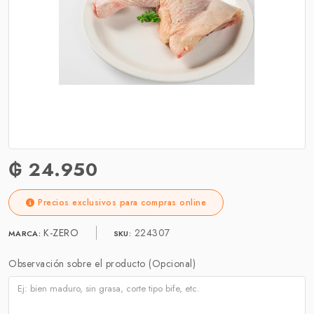
₲ 24.950
Precios exclusivos para compras online
K-ZERO
224307
MARCA:
SKU:
Observación sobre el producto (Opcional)