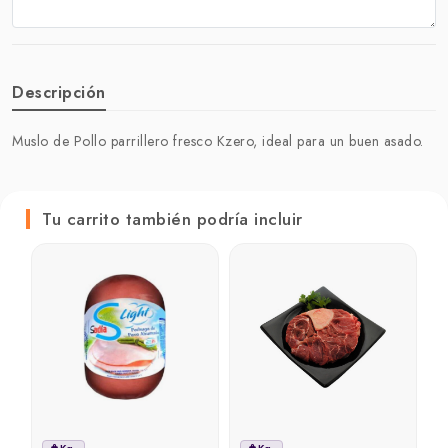
Descripción
Muslo de Pollo parrillero fresco Kzero, ideal para un buen asado.
Tu carrito también podría incluir
H
u
₲