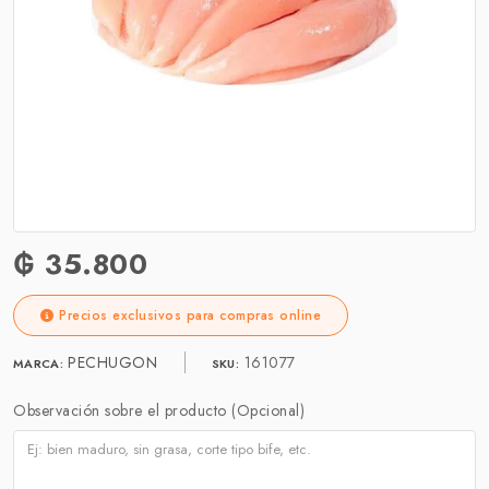
₲ 35.800
Precios exclusivos para compras online
PECHUGON
161077
MARCA:
SKU:
Observación sobre el producto (Opcional)