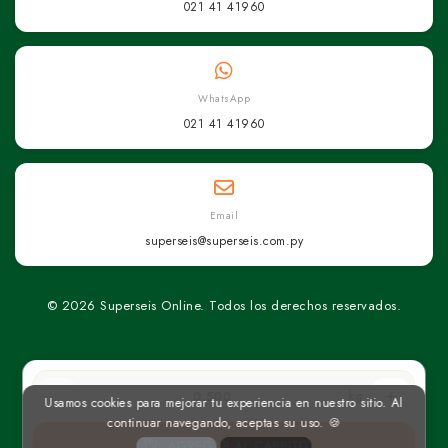
021 41 41960
WhatsApp
021 41 41960
Email
superseis@superseis.com.py
© 2026 Superseis Online. Todos los derechos reservados.
kg
Usamos cookies para mejorar tu experiencia en nuestro sitio. Al
continuar navegando, aceptas su uso. 🍪
AGREGAR AL CARRITO