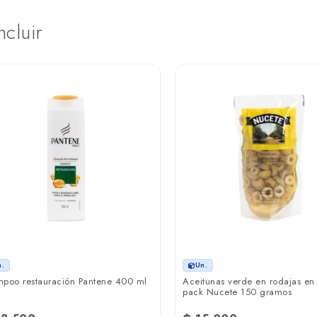
ncluir
n.
Un.
poo restauración Pantene 400 ml
Aceitunas verde en rodajas en
pack Nucete 150 gramos