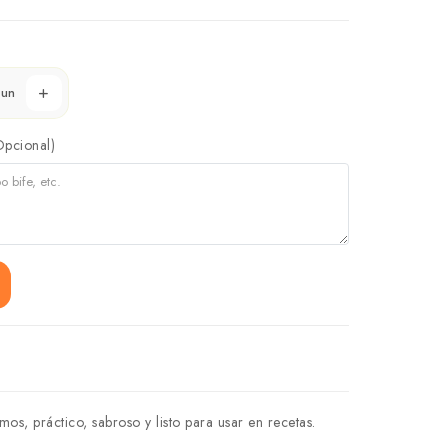
un
Opcional)
s, práctico, sabroso y listo para usar en recetas.