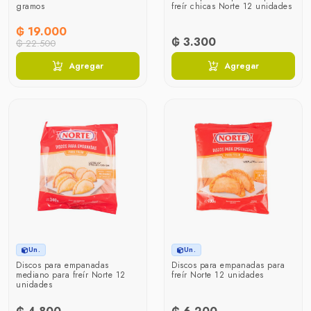
gramos
freír chicas Norte 12 unidades
₲ 19.000
₲ 3.300
₲ 22.500
Agregar
Agregar
Un.
Un.
Discos para empanadas
Discos para empanadas para
mediano para freír Norte 12
freír Norte 12 unidades
unidades