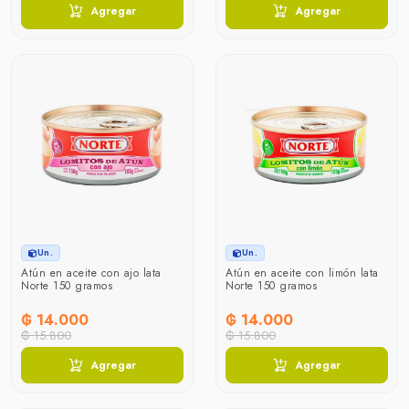
Agregar
Agregar
Un.
Un.
Atún en aceite con ajo lata
Atún en aceite con limón lata
Norte 150 gramos
Norte 150 gramos
₲ 14.000
₲ 14.000
₲ 15.800
₲ 15.800
Agregar
Agregar