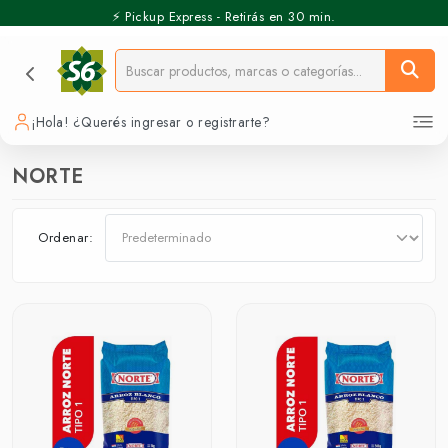
⚡️ Pickup Express - Retirás en 30 min.
¡Hola! ¿Querés ingresar o registrarte?
NORTE
Ordenar: