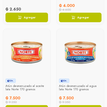
₲ 4.000
₲ 2.650
₲ 4.600
Agregar
Agregar
Un.
Un.
Atún desmenuzado al aceite
Atún desmenuzado al agua
lata Norte 170 gramos
lata Norte 170 gramos
₲ 7.500
₲ 7.500
₲ 9.350
₲ 9.350