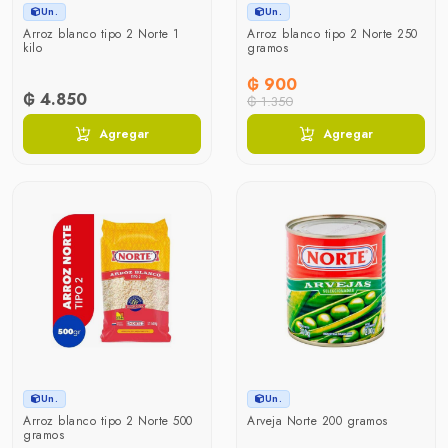
Un.
Un.
Arroz blanco tipo 2 Norte 1
Arroz blanco tipo 2 Norte 250
kilo
gramos
₲ 900
₲ 4.850
₲ 1.350
Agregar
Agregar
Un.
Un.
Arroz blanco tipo 2 Norte 500
Arveja Norte 200 gramos
gramos