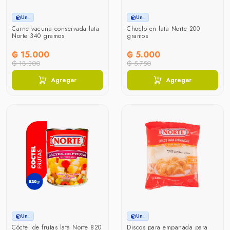
Un.
Un.
Carne vacuna conservada lata
Choclo en lata Norte 200
Norte 340 gramos
gramos
₲ 15.000
₲ 5.000
₲ 18.300
₲ 5.750
Agregar
Agregar
Un.
Un.
Cóctel de frutas lata Norte 820
Discos para empanada para