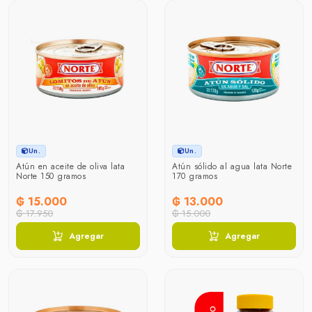
Un.
Un.
Atún en aceite de oliva lata
Atún sólido al agua lata Norte
Norte 150 gramos
170 gramos
₲ 15.000
₲ 13.000
₲ 17.950
₲ 15.000
Agregar
Agregar