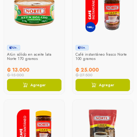
Un.
Un.
Atún sólido en aceite lata
Café instantáneo frasco Norte
Norte 170 gramos
100 gramos
₲ 13.000
₲ 25.000
₲ 15.000
₲ 27.500
Agregar
Agregar