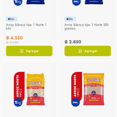
Un.
Un.
Arroz blanco tipo 1 Norte 1
Arroz blanco tipo 1 Norte 500
kilo
gramos
₲ 4.550
₲ 2.850
₲ 5.100
Agregar
Agregar