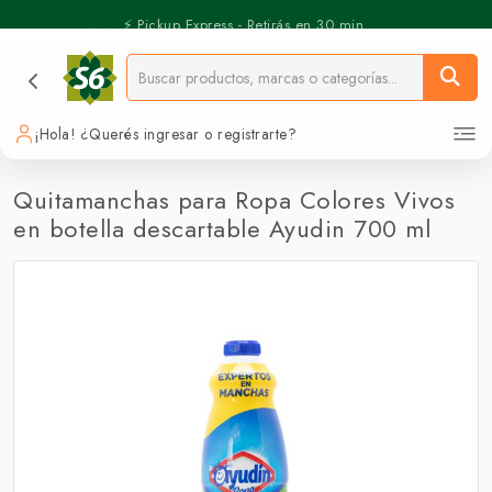
⚡️ Pickup Express - Retirás en 30 min.
¡Hola! ¿Querés ingresar o registrarte?
Quitamanchas para Ropa Colores Vivos
en botella descartable Ayudin 700 ml