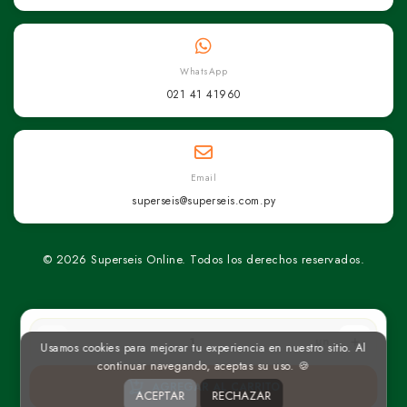
WhatsApp
021 41 41960
Email
superseis@superseis.com.py
© 2026 Superseis Online. Todos los derechos reservados.
un
Usamos cookies para mejorar tu experiencia en nuestro sitio. Al
continuar navegando, aceptas su uso. 🍪
AGREGAR AL CARRITO
ACEPTAR
RECHAZAR