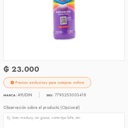
₲ 23.000
Precios exclusivos para compras online
AYUDIN
7793253003418
MARCA:
SKU:
Observación sobre el producto (Opcional)