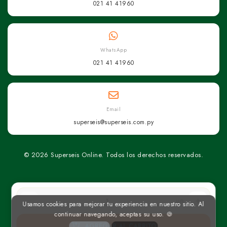
021 41 41960
WhatsApp
021 41 41960
Email
superseis@superseis.com.py
© 2026 Superseis Online. Todos los derechos reservados.
un
Usamos cookies para mejorar tu experiencia en nuestro sitio. Al
continuar navegando, aceptas su uso. 🍪
AGREGAR AL CARRITO