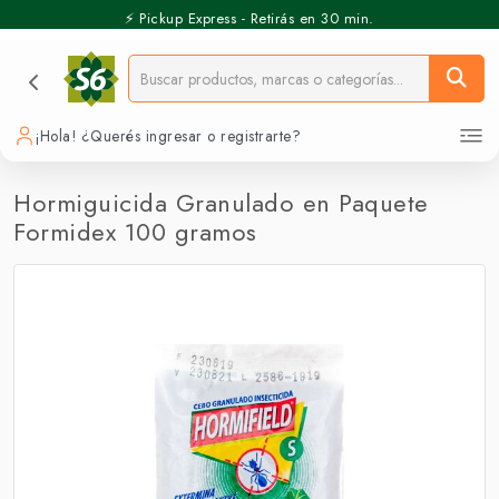
⚡️ Pickup Express - Retirás en 30 min.
¡Hola! ¿Querés ingresar o registrarte?
Hormiguicida Granulado en Paquete
Formidex 100 gramos