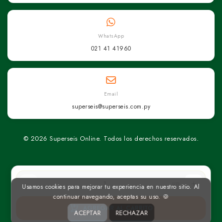
WhatsApp
021 41 41960
Email
superseis@superseis.com.py
© 2026 Superseis Online. Todos los derechos reservados.
un
Usamos cookies para mejorar tu experiencia en nuestro sitio. Al
continuar navegando, aceptas su uso. 🍪
AGREGAR AL CARRITO
ACEPTAR
RECHAZAR