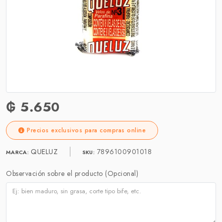
₲ 5.650
Precios exclusivos para compras online
QUELUZ
7896100901018
MARCA:
SKU:
Observación sobre el producto (Opcional)