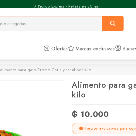
⚡️ Pickup Express - Retirás en 30 min.
Ofertas
Marcas exclusivas
Sucur
Alimento para gato Pronto Cat a granel por kilo
Alimento para ga
kilo
₲ 10.000
Precios exclusivos para com