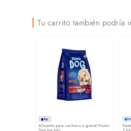
Tu carrito también podría i
Kg.
U
dy Plas 1 kilo
Alimento para cachorro a granel Pronto
Pied
Dog por kilo
2 kil