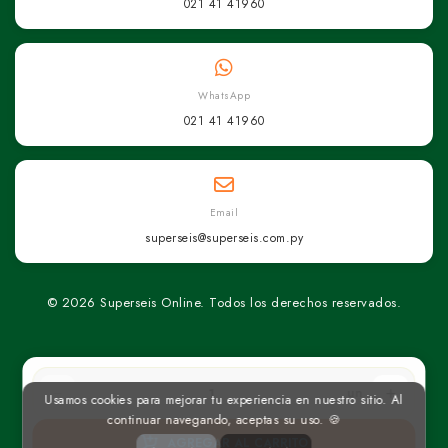
021 41 41960
WhatsApp
021 41 41960
Email
superseis@superseis.com.py
© 2026 Superseis Online. Todos los derechos reservados.
un
Usamos cookies para mejorar tu experiencia en nuestro sitio. Al
continuar navegando, aceptas su uso. 🍪
AGREGAR AL CARRITO