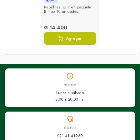
Un.
Rapiditas light en paquete
Bimbo 10 unidades
₲ 14.400
Agregar
Horarios
Lunes a sábado
8:00 a 20:00 hs.
Teléfono
021 41 41960