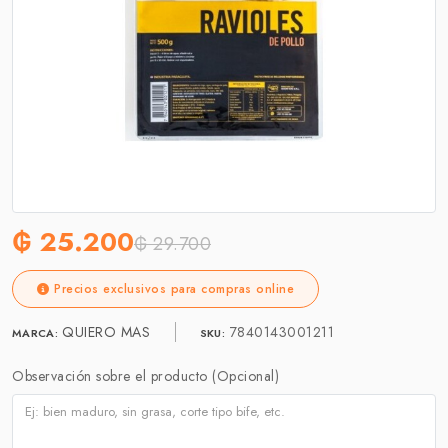
₲ 25.200
₲ 29.700
Precios exclusivos para compras online
QUIERO MAS
7840143001211
MARCA:
SKU:
Observación sobre el producto (Opcional)