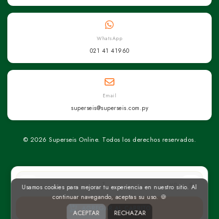
WhatsApp
021 41 41960
Email
superseis@superseis.com.py
© 2026 Superseis Online. Todos los derechos reservados.
un
Usamos cookies para mejorar tu experiencia en nuestro sitio. Al
continuar navegando, aceptas su uso. 🍪
AGREGAR AL CARRITO
ACEPTAR
RECHAZAR