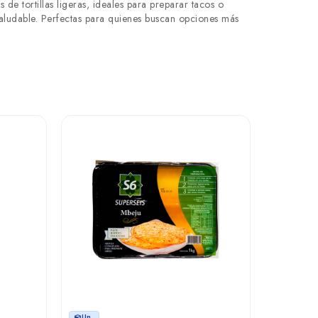
 de tortillas ligeras, ideales para preparar tacos o
saludable. Perfectas para quienes buscan opciones más
Un.
Un.