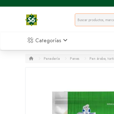
Categorías
Panadería
Panes
Pan árabe, torti