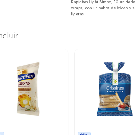
Rapiditas Light Bimbo, 10 unidades
wraps, con un sabor delicioso y 
ligeras.
ncluir
n.
Un.