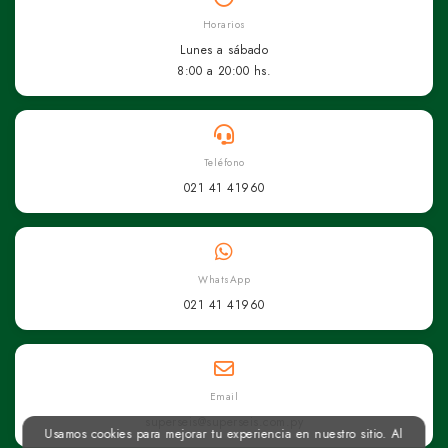
Horarios
Lunes a sábado
8:00 a 20:00 hs.
Teléfono
021 41 41960
WhatsApp
021 41 41960
Email
superseis@superseis.com.py
Usamos cookies para mejorar tu experiencia en nuestro sitio. Al